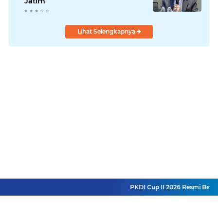
Jatim
Lihat Selengkapnya
PKDI Cup II 2026 Resmi Bergul