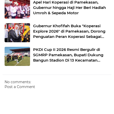
Apel Hari Koperasi di Pamekasan,
Gubernur hingga Haji Her Beri Hadiah
Umroh & Sepeda Motor
Gubernur Khofifah Buka "Koperasi
Explore 2026" di Pamekasan, Dorong
Penguatan Peran Koperasi Sebagai
Penggerak Ekonomi Kerakyatan
Sekaligus Perluas Akses Promosi
PKDI Cup II 2026 Resmi Bergulir di
Pelaku UMKM
SGMRP Pamekasan, Bupati Dukung
Bangun Stadion Di 13 Kecamatan
untuk Pemerataan Sarana Olahraga
No comments:
Post a Comment