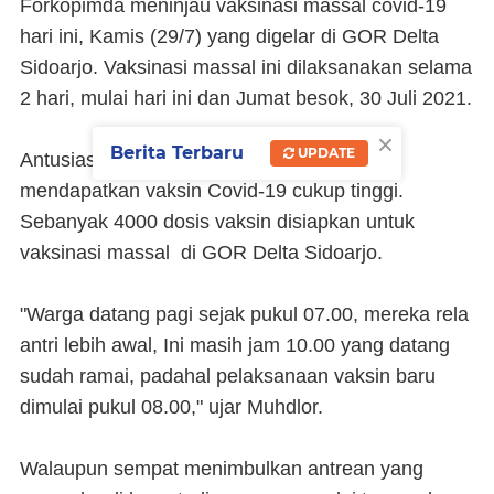
Forkopimda meninjau vaksinasi massal covid-19
hari ini, Kamis (29/7) yang digelar di GOR Delta
Sidoarjo. Vaksinasi massal ini dilaksanakan selama
2 hari, mulai hari ini dan Jumat besok, 30 Juli 2021.
×
Berita Terbaru
UPDATE
Antusiasme masyarakat Sidoarjo untuk
mendapatkan vaksin Covid-19 cukup tinggi.
Sebanyak 4000 dosis vaksin disiapkan untuk
vaksinasi massal di GOR Delta Sidoarjo.
"Warga datang pagi sejak pukul 07.00, mereka rela
antri lebih awal, Ini masih jam 10.00 yang datang
sudah ramai, padahal pelaksanaan vaksin baru
dimulai pukul 08.00," ujar Muhdlor.
Walaupun sempat menimbulkan antrean yang