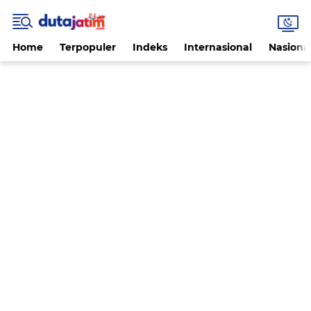
Home
Terpopuler
Indeks
Internasional
Nasiona