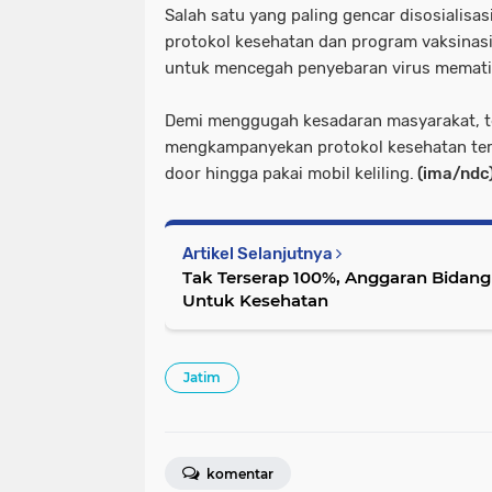
Salah satu yang paling gencar disosialisa
protokol kesehatan dan program vaksinasi
untuk mencegah penyebaran virus memati
Demi menggugah kesadaran masyarakat, te
mengkampanyekan protokol kesehatan ters
door hingga pakai mobil keliling.
(ima/ndc
Artikel Selanjutnya
Tak Terserap 100%, Anggaran Bidang
Untuk Kesehatan
Jatim
komentar