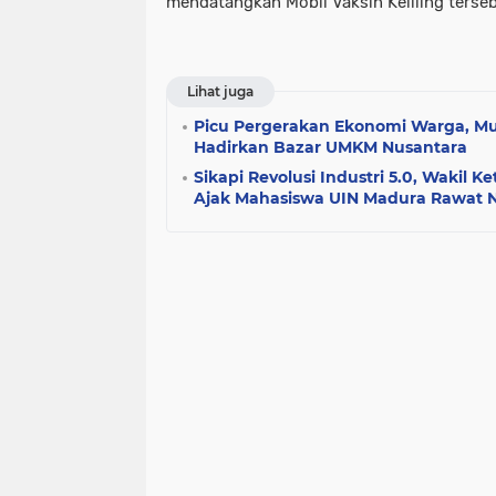
mendatangkan Mobil Vaksin Keliling terseb
Lihat juga
Picu Pergerakan Ekonomi Warga, M
Hadirkan Bazar UMKM Nusantara
Sikapi Revolusi Industri 5.0, Wakil
Ajak Mahasiswa UIN Madura Rawat Nal