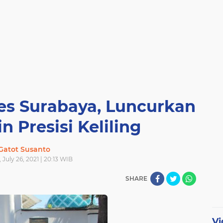
bes Surabaya, Luncurkan
n Presisi Keliling
Gatot Susanto
July 26, 2021 | 20:13 WIB
SHARE
Vi