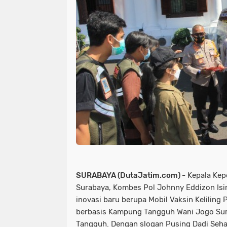
SURABAYA (DutaJatim.com) -
Kepala Kepo
Surabaya, Kombes Pol Johnny Eddizon Isir, 
inovasi baru berupa Mobil Vaksin Keliling 
berbasis Kampung Tangguh Wani Jogo Su
Tangguh. Dengan slogan Pusing Dadi Sehat