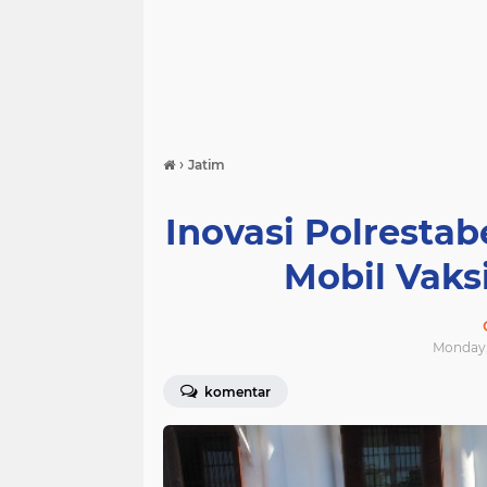
›
Jatim
Inovasi Polresta
Mobil Vaksi
Monday, 
komentar