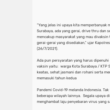
“Yang jelas ini upaya kita memperbanyak 
Surabaya, ada yang gerai, drive thru dan s
mencakup masyarakat yang mau divaksin t
gerai-gerai yang disediakan," ujar Kapolre
(26/7/2021).
Ada pun persyaratan yang harus dipenuhi
vaksin yaitu: warga Kota Surabaya / KTP 
keatas, sehat jasmani dan rohani serta me
memasuki tahun kedua
Pandemi Covid-19 melanda Indonesia. Tak 
beberapa wilayah lainnya. Segala upaya d
menghambat laju penyebaran virus yang sa