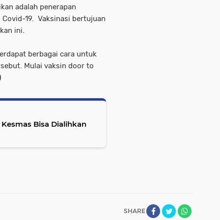
sikan adalah penerapan
 Covid-19. Vaksinasi bertujuan
kan ini.
rdapat berbagai cara untuk
ebut. Mulai vaksin door to
)
 Kesmas Bisa Dialihkan
SHARE