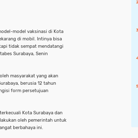
model-model vaksinasi di Kota
ekarang di mobil. Intinya bisa
api tidak sempat mendatangi
stabes Surabaya, Senin
 oleh masyarakat yang akan
Surabaya, berusia 12 tahun
ngisi form persetujuan
terkecuali Kota Surabaya dan
ilakukan oleh pemerintah untuk
ngat berbahaya ini.