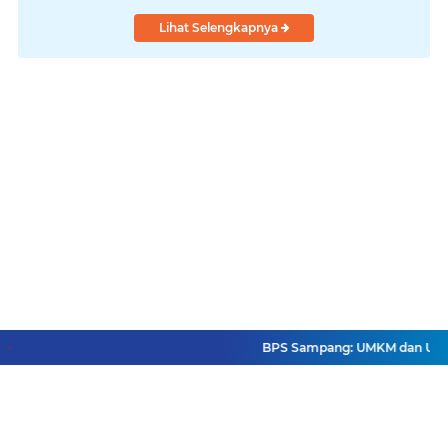
Lihat Selengkapnya
BPS Sampang: UMKM dan Usaha Bes