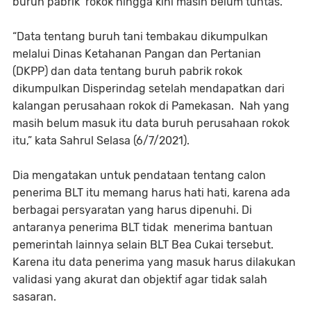
buruh pabrik rokok hingga kini masih belum tuntas.
“Data tentang buruh tani tembakau dikumpulkan
melalui Dinas Ketahanan Pangan dan Pertanian
(DKPP) dan data tentang buruh pabrik rokok
dikumpulkan Disperindag setelah mendapatkan dari
kalangan perusahaan rokok di Pamekasan. Nah yang
masih belum masuk itu data buruh perusahaan rokok
itu,” kata Sahrul Selasa (6/7/2021).
Dia mengatakan untuk pendataan tentang calon
penerima BLT itu memang harus hati hati, karena ada
berbagai persyaratan yang harus dipenuhi. Di
antaranya penerima BLT tidak menerima bantuan
pemerintah lainnya selain BLT Bea Cukai tersebut.
Karena itu data penerima yang masuk harus dilakukan
validasi yang akurat dan objektif agar tidak salah
sasaran.