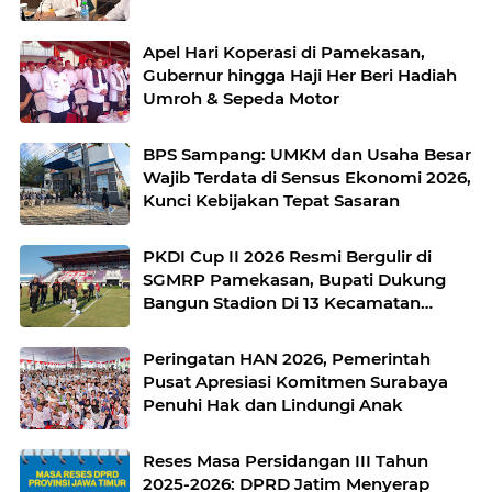
Apel Hari Koperasi di Pamekasan,
Gubernur hingga Haji Her Beri Hadiah
Umroh & Sepeda Motor
BPS Sampang: UMKM dan Usaha Besar
Wajib Terdata di Sensus Ekonomi 2026,
Kunci Kebijakan Tepat Sasaran
PKDI Cup II 2026 Resmi Bergulir di
SGMRP Pamekasan, Bupati Dukung
Bangun Stadion Di 13 Kecamatan
untuk Pemerataan Sarana Olahraga
Peringatan HAN 2026, Pemerintah
Pusat Apresiasi Komitmen Surabaya
Penuhi Hak dan Lindungi Anak
Reses Masa Persidangan III Tahun
2025-2026: DPRD Jatim Menyerap