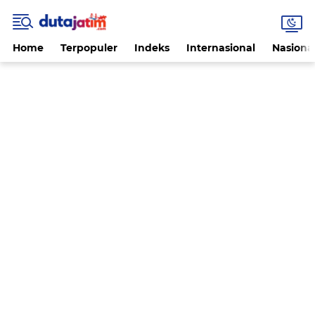
Home
Terpopuler
Indeks
Internasional
Nasiona