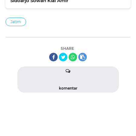
Sidoarjo Sowan Kiai Amir
Jatim
SHARE
komentar