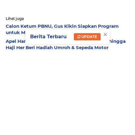
Lihat juga
Calon Ketum PBNU, Gus Kikin Siapkan Program
×
untuk Memajukan NU
Berita Terbaru
UPDATE
Apel Hari Koperasi di Pamekasan, Gubernur hingga
Haji Her Beri Hadiah Umroh & Sepeda Motor