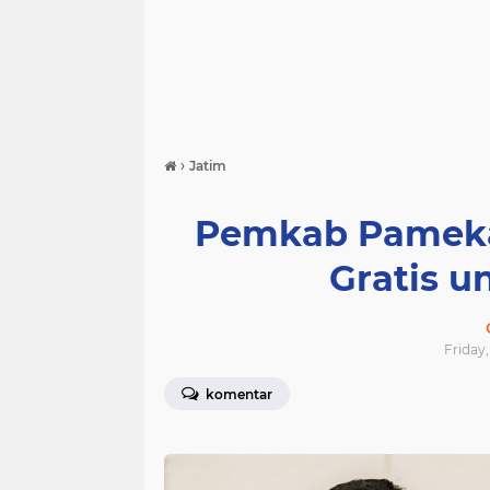
›
Jatim
Pemkab Pameka
Gratis 
Friday,
komentar