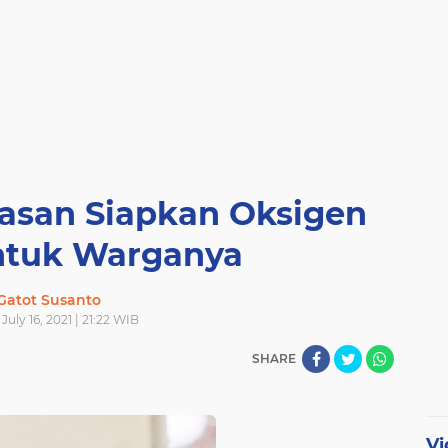
san Siapkan Oksigen
untuk Warganya
Gatot Susanto
 July 16, 2021 | 21:22 WIB
SHARE
Vi