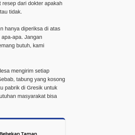
 resep dari dokter apakah
au tidak.
n hanya diperiksa di atas
k apa-apa. Jangan
memang butuh, kami
esa mengirim setiap
Sebab, tabung yang kosong
tu pabrik di Gresik untuk
utuhan masyarakat bisa
a Bebekan Taman