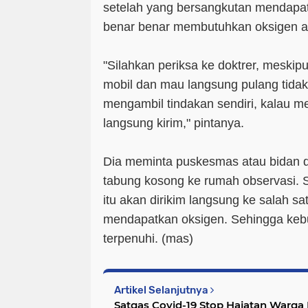
setelah yang bersangkutan mendapat
benar benar membutuhkan oksigen at
"Silahkan periksa ke doktrer, meskipu
mobil dan mau langsung pulang tida
mengambil tindakan sendiri, kalau 
langsung kirim," pintanya.
Dia meminta puskesmas atau bidan d
tabung kosong ke rumah observasi. 
itu akan dirikim langsung ke salah sa
mendapatkan oksigen. Sehingga keb
terpenuhi. (
mas
)
Artikel Selanjutnya
Satgas Covid-19 Stop Hajatan Warg