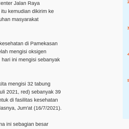
Center Jalan Raya
itu kemudian dikirim ke
utuhan masyarakat
as kesehatan di Pamekasan
elah mengisi oksigen
hari ini mengisi sebanyak
kita mengisi 32 tabung
juli 2021, red) sebanyak 39
tuk di fasilitas kesehatan
elasnya, Jum'at (16/7/2021).
a ini sebagian besar