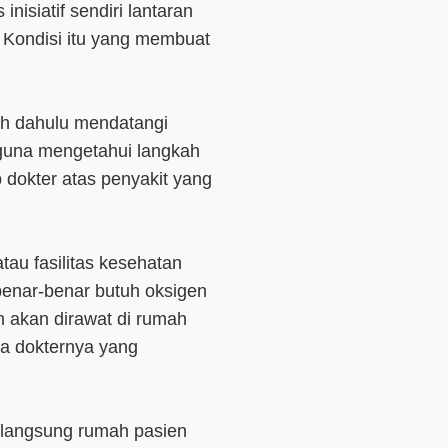
inisiatif sendiri lantaran
. Kondisi itu yang membuat
ih dahulu mendatangi
n guna mengetahui langkah
 dokter atas penyakit yang
au fasilitas kesehatan
 benar-benar butuh oksigen
h akan dirawat di rumah
sa dokternya yang
i langsung rumah pasien