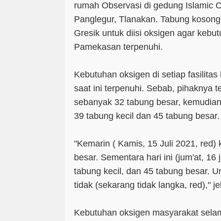
rumah Observasi di gedung Islamic 
Panglegur, Tlanakan. Tabung kosong 
Gresik untuk diisi oksigen agar keb
Pamekasan terpenuhi.
Kebutuhan oksigen di setiap fasilit
saat ini terpenuhi. Sebab, pihaknya t
sebanyak 32 tabung besar, kemudian 
39 tabung kecil dan 45 tabung besar.
"Kemarin ( Kamis, 15 Juli 2021, red) 
besar. Sementara hari ini (jum'at, 16 
tabung kecil, dan 45 tabung besar. Un
tidak (sekarang tidak langka, red)," j
Kebutuhan oksigen masyarakat selam