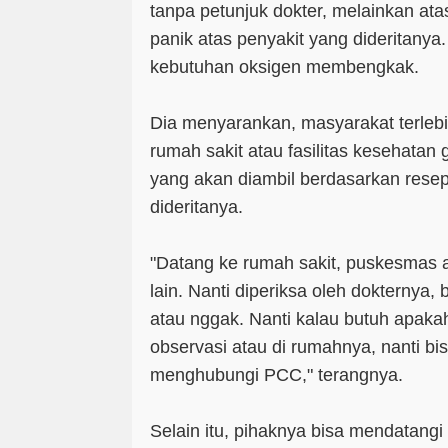
tanpa petunjuk dokter, melainkan atas 
panik atas penyakit yang dideritanya
kebutuhan oksigen membengkak.
Dia menyarankan, masyarakat terleb
rumah sakit atau fasilitas kesehata
yang akan diambil berdasarkan resep
dideritanya.
"Datang ke rumah sakit, puskesmas at
lain. Nanti diperiksa oleh dokternya,
atau nggak. Nanti kalau butuh apaka
observasi atau di rumahnya, nanti bi
menghubungi PCC," terangnya.
Selain itu, pihaknya bisa mendatang