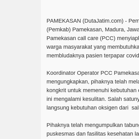
PAMEKASAN (DutaJatim.com) -
Peme
(Pemkab) Pamekasan, Madura, Jawa 
Pamekasan call care (PCC) menyiapk
warga masyarakat yang membutuhka
membludaknya pasien terpapar covid
Koordinator Operator PCC Pamekas
mengungkapkan, pihaknya telah mel
kongkrit untuk memenuhi kebutuhan 
ini mengalami kesulitan. Salah sat
langsung kebutuhan oksigen dari sala
Pihaknya telah mengumpulkan tabung
puskesmas dan fasilitas kesehatan la