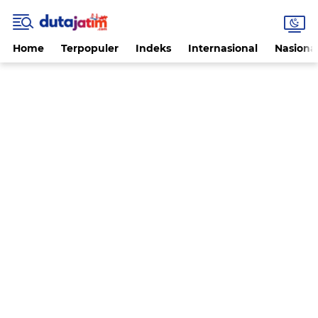
Home
Terpopuler
Indeks
Internasional
Nasiona