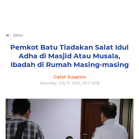
›
Jatim
Pemkot Batu Tiadakan Salat Idul
Adha di Masjid Atau Musala,
Ibadah di Rumah Masing-masing
Gatot Susanto
Saturday, July 17, 2021 | 16:17 WIB