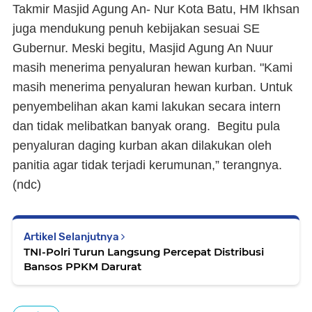
Takmir Masjid Agung An- Nur Kota Batu, HM Ikhsan
juga mendukung penuh kebijakan sesuai SE
Gubernur. Meski begitu, Masjid Agung An Nuur
masih menerima penyaluran hewan kurban. "Kami
masih menerima penyaluran hewan kurban. Untuk
penyembelihan akan kami lakukan secara intern
dan tidak melibatkan banyak orang. Begitu pula
penyaluran daging kurban akan dilakukan oleh
panitia agar tidak terjadi kerumunan,” terangnya.
(
ndc
)
Artikel Selanjutnya
TNI-Polri Turun Langsung Percepat Distribusi
Bansos PPKM Darurat