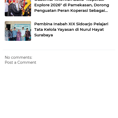
Explore 2026" di Pamekasan, Dorong
Penguatan Peran Koperasi Sebagai
Penggerak Ekonomi Kerakyatan
Sekaligus Perluas Akses Promosi
Pembina Inabah XIX Sidoarjo Pelajari
Pelaku UMKM
Tata Kelola Yayasan di Nurul Hayat
Surabaya
No comments:
Post a Comment