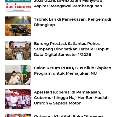
2025-2026: DPRD Jatim Menyerap
Aspirasi Mengawal Pembangunan
Jawa Timur
Tabrak Lari di Pamekasan, Pengemudi
Ditangkap
Borong Prestasi, Satlantas Polres
Sampang Dinobatkan Terbaik II Input
Data Digital Semester 1/2026
Calon Ketum PBNU, Gus Kikin Siapkan
Program untuk Memajukan NU
Apel Hari Koperasi di Pamekasan,
Gubernur hingga Haji Her Beri Hadiah
Umroh & Sepeda Motor
Gubernur Khofifah Buka "Koperasi