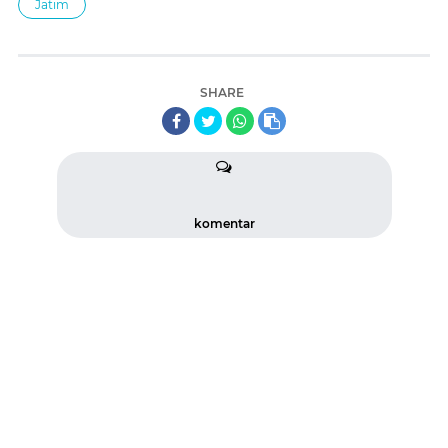
Jatim
SHARE
komentar