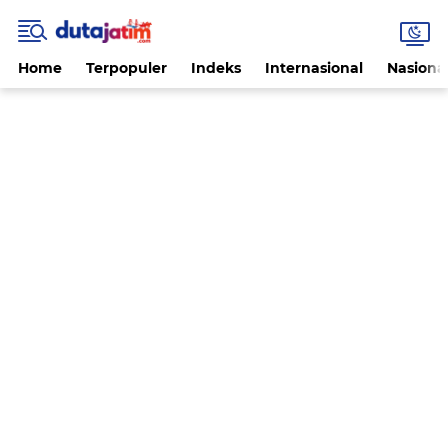
Home
Terpopuler
Indeks
Internasional
Nasiona