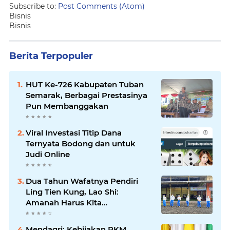
Subscribe to:
Post Comments (Atom)
Bisnis
Bisnis
Berita Terpopuler
HUT Ke-726 Kabupaten Tuban
Semarak, Berbagai Prestasinya
Pun Membanggakan
Viral Investasi Titip Dana
Ternyata Bodong dan untuk
Judi Online
Dua Tahun Wafatnya Pendiri
Ling Tien Kung, Lao Shi:
Amanah Harus Kita
Laksanakan!
Mendagri: Kebijakan PKM