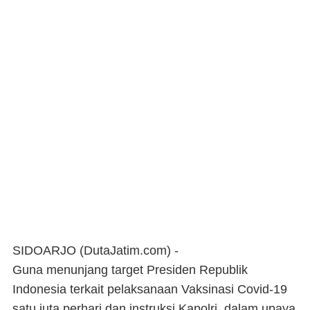
SIDOARJO (DutaJatim.com) -
Guna menunjang target Presiden Republik
Indonesia terkait pelaksanaan Vaksinasi Covid-19
satu juta perhari dan instruksi Kapolri, dalam upaya