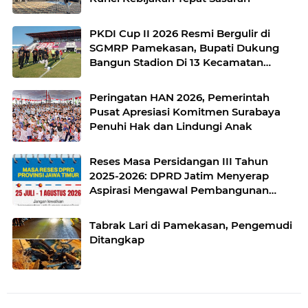
PKDI Cup II 2026 Resmi Bergulir di
SGMRP Pamekasan, Bupati Dukung
Bangun Stadion Di 13 Kecamatan
untuk Pemerataan Sarana Olahraga
Peringatan HAN 2026, Pemerintah
Pusat Apresiasi Komitmen Surabaya
Penuhi Hak dan Lindungi Anak
Reses Masa Persidangan III Tahun
2025-2026: DPRD Jatim Menyerap
Aspirasi Mengawal Pembangunan
Jawa Timur
Tabrak Lari di Pamekasan, Pengemudi
Ditangkap