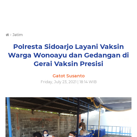
›
Jatim
Polresta Sidoarjo Layani Vaksin
Warga Wonoayu dan Gedangan di
Gerai Vaksin Presisi
Gatot Susanto
Friday, July 23, 2021 | 18:14 WIB