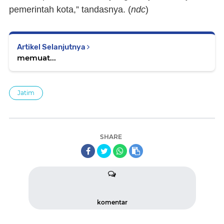
pemerintah kota,” tandasnya. (
ndc
)
Artikel Selanjutnya
memuat...
Jatim
SHARE
komentar