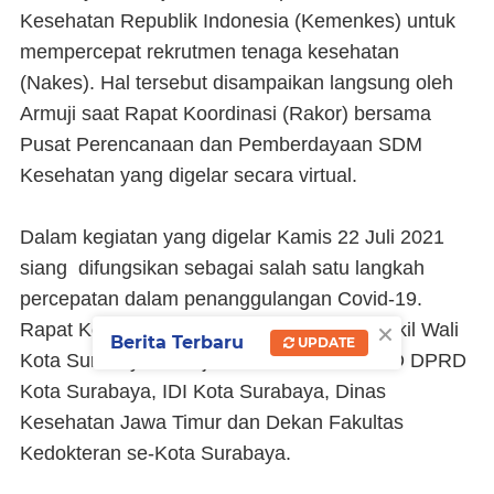
Kesehatan Republik Indonesia (Kemenkes) untuk
mempercepat rekrutmen tenaga kesehatan
(Nakes). Hal tersebut disampaikan langsung oleh
Armuji saat Rapat Koordinasi (Rakor) bersama
Pusat Perencanaan dan Pemberdayaan SDM
Kesehatan yang digelar secara virtual.
Dalam kegiatan yang digelar Kamis 22 Juli 2021
siang difungsikan sebagai salah satu langkah
percepatan dalam penanggulangan Covid-19.
×
Rapat Koordinasi ini dipimpin langsung Wakil Wali
Berita Terbaru
UPDATE
Kota Surabaya Armuji dan dihadiri Komisi D DPRD
Kota Surabaya, IDI Kota Surabaya, Dinas
Kesehatan Jawa Timur dan Dekan Fakultas
Kedokteran se-Kota Surabaya.