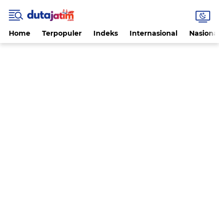
Home
Terpopuler
Indeks
Internasional
Nasiona