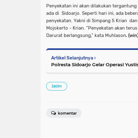
Penyekatan ini akan dilakukan tergantung 
ada di Sidoarjo. Seperti hari ini, ada bebe
penyekatan. Yakni di Simpang 5 Krian dan
Mojokerto - Krian. "Penyekatan akan teru
Darurat berlangsung," kata Muhlason
. (win
Artikel Selanjutnya
Polresta Sidoarjo Gelar Operasi Yusti
Jatim
komentar