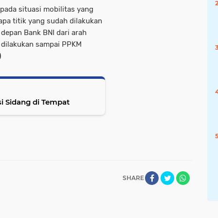
pada situasi mobilitas yang
rapa titik yang sudah dilakukan
 depan Bank BNI dari arah
s dilakukan sampai PPKM
)
si Sidang di Tempat
SHARE