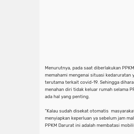
Menurutnya, pada saat diberlakukan PPKM 
memahami mengenai situasi kedaruratan y
terutama terkait covid-19. Sehingga diha
menahan diri tidak keluar rumah selama PP
ada hal yang penting.
“Kalau sudah disekat otomatis masyarakat
menyiapkan keperluan ya sebelum jam mal
PPKM Darurat ini adalah membatasi mobilit