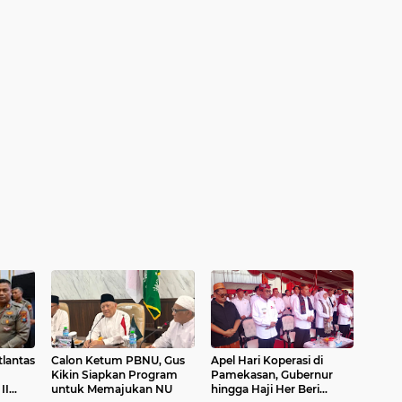
tlantas
Calon Ketum PBNU, Gus
Apel Hari Koperasi di
Kikin Siapkan Program
Pamekasan, Gubernur
II
untuk Memajukan NU
hingga Haji Her Beri