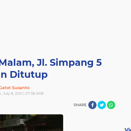
Malam, Jl. Simpang 5
an Ditutup
Gatot Susanto
, July 8, 2021 | 07:38 WIB
SHARE
Vi