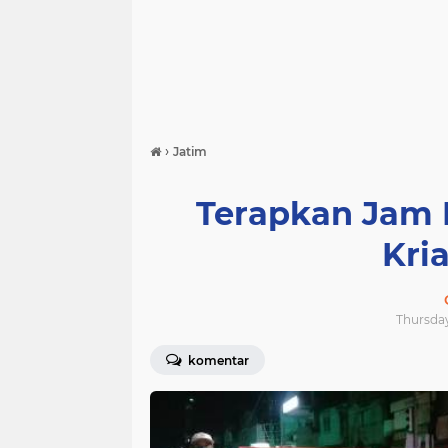
›
Jatim
Terapkan Jam 
Kri
Thursday
komentar