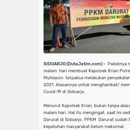
SIDOARJO (DutaJatim.com) -
Padatnya m
malam hari membuat Kapolsek Krian Polr
Muhlason terpaksa melakukan penyekatan 
2021. Alasannya untuk menghambat/ mem
Covid-19 di Sidoarjo.
Menurut Kapolsek Krian, bukan tanpa alas
malam hari. Hal itu mengingat, saat ini s
Darurat di Sidoarjo. PPKM Darurat sudah 
kepatuhan masyarakat belum maksimal.