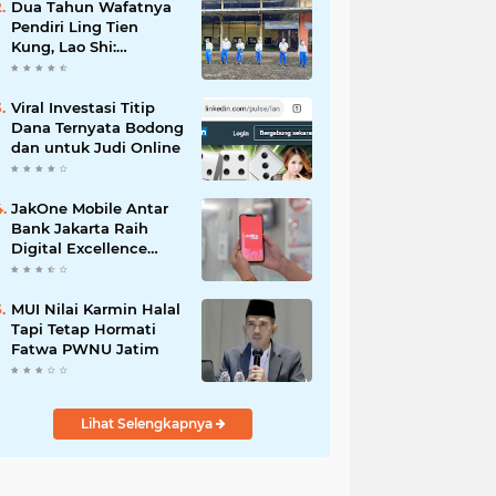
Dua Tahun Wafatnya
Pendiri Ling Tien
Kung, Lao Shi:
Amanah Harus Kita
Laksanakan!
Viral Investasi Titip
Dana Ternyata Bodong
dan untuk Judi Online
JakOne Mobile Antar
Bank Jakarta Raih
Digital Excellence
Awards 2026
MUI Nilai Karmin Halal
Tapi Tetap Hormati
Fatwa PWNU Jatim
Lihat Selengkapnya