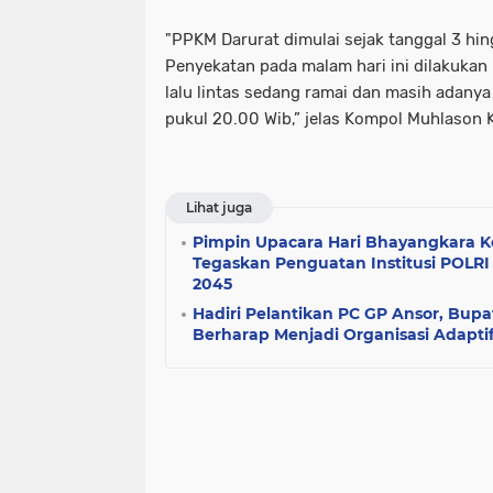
"PPKM Darurat dimulai sejak tanggal 3 hi
Penyekatan pada malam hari ini dilakukan 
lalu lintas sedang ramai dan masih adanya
pukul 20.00 Wib,” jelas Kompol Muhlason 
Lihat juga
Pimpin Upacara Hari Bhayangkara K
Tegaskan Penguatan Institusi POLR
2045
Hadiri Pelantikan PC GP Ansor, Bupat
Berharap Menjadi Organisasi Adaptif