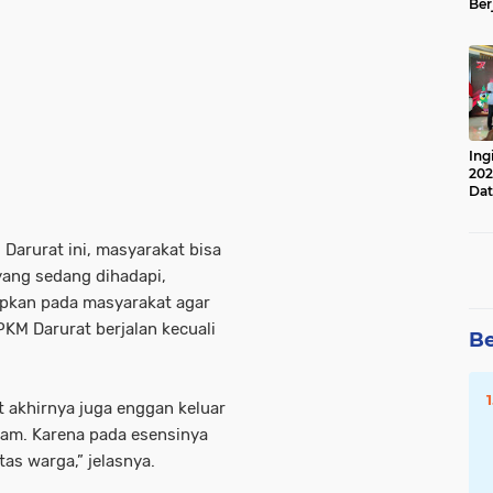
Ber
Lan
Apr
Ing
202
Dat
Darurat ini, masyarakat bisa
ang sedang dihadapi,
rapkan pada masyarakat agar
KM Darurat berjalan kecuali
Be
 akhirnya juga enggan keluar
am. Karena pada esensinya
as warga,” jelasnya.