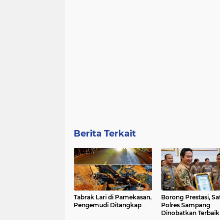
Berita Terkait
Tabrak Lari di Pamekasan,
Borong Prestasi, Sa
Pengemudi Ditangkap
Polres Sampang
Dinobatkan Terbaik 