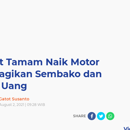
ut Tamam Naik Motor
 Bagikan Sembako dan
Uang
Gatot Susanto
ugust 2, 2021 | 09:28 WIB
SHARE
Vi