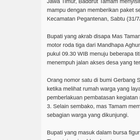
Jawa Timur, Baddrut Tamam menyisi
mampu dengan memberikan paket se
Kecamatan Pegantenan, Sabtu (31/7/
Bupati yang akrab disapa Mas Tama
motor roda tiga dari Mandhapa Aghu
pukul 09.30 WIB menuju beberapa tit
menempuh jalan akses desa yang terj
Orang nomor satu di bumi Gerbang S
ketika melihat rumah warga yang lay
pemberlakuan pembatasan kegiatan 
3. Selain sembako, mas Tamam mem
sebagian warga yang dikunjungi.
Bupati yang masuk dalam bursa figu