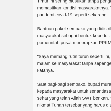
Timur ini sering blusukan tanpa pen
memastikan kondisi masyarakatnya. 
pandemi covid-19 seperti sekarang.
Bantuan paket sembako yang didistr
masyarakat sebagai bentuk kepeduli
pemerintah pusat menerapkan PPKM
"Saya memang rutin turun seperti in
malam ke masyarakat tanpa sepenget
katanya.
Saat bagi-bagi sembako, bupati mur
kepada masyarakat untuk senantiasa
sehat yang telah Allah SWT berikan
nikmat Tuhan tersebar yang harus dis