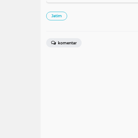
Jatim
komentar