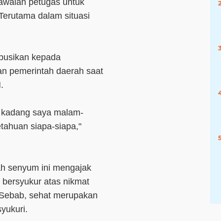
gawalan petugas untuk
Terutama dalam situasi
ibusikan kepada
an pemerintah daerah saat
.
i, kadang saya malam-
ahuan siapa-siapa,"
ah senyum ini mengajak
 bersyukur atas nikmat
. Sebab, sehat merupakan
yukuri.