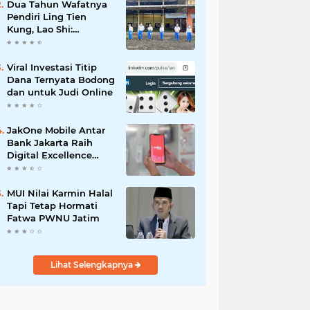
Dua Tahun Wafatnya
Pendiri Ling Tien
Kung, Lao Shi:
Amanah Harus Kita
Laksanakan!
Viral Investasi Titip
Dana Ternyata Bodong
dan untuk Judi Online
JakOne Mobile Antar
Bank Jakarta Raih
Digital Excellence
Awards 2026
MUI Nilai Karmin Halal
Tapi Tetap Hormati
Fatwa PWNU Jatim
Lihat Selengkapnya