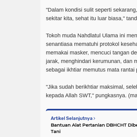
"Dalam kondisi sulit seperti sekarang
sekitar kita, sehat itu luar biasa," ta
Tokoh muda Nahdlatul Ulama ini me
senantiasa mematuhi protokol keseh
memakai masker, mencuci tangan d
jarak, menghindari kerumunan, dan m
sebagai ikhtiar memutus mata rantai
"Jika sudah berikhtiar maksimal, sel
kepada Allah SWT," pungkasnya. (
ma
Artikel Selanjutnya
Bantuan Alat Pertanian DBHCHT Dib
Tani