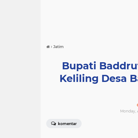
›
Jatim
Bupati Baddr
Keliling Desa
Monday, A
komentar