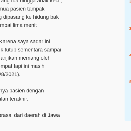
ang tua hingga anak kecil,
emua pasien tampak
 dipasang ke hidung bak
ampai lima menit
 Karena saya sadar ini
uk tutup sementara sampai
ijanjikan memang oleh
mpat tapi ini masih
/8/2021).
knya pasien dengan
lan terakhir.
rasal dari daerah di Jawa