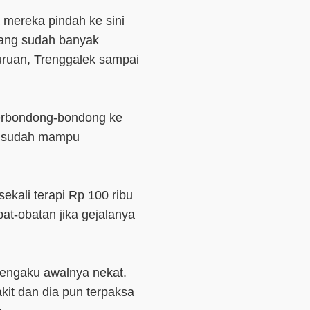
 mereka pindah ke sini
rang sudah banyak
suruan, Trenggalek sampai
berbondong-bondong ke
ni sudah mampu
sekali terapi Rp 100 ribu
at-obatan jika gejalanya
mengaku awalnya nekat.
it dan dia pun terpaksa