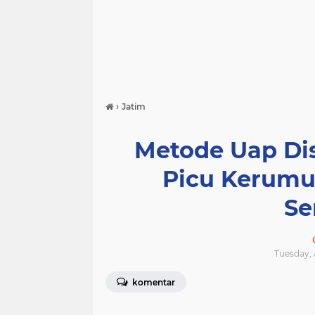
›
Jatim
Metode Uap Dis
Picu Kerumun
Se
Tuesday, 
komentar