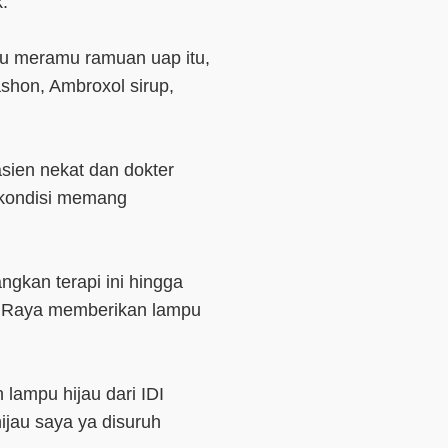
.
tu meramu ramuan uap itu,
ashon, Ambroxol sirup,
asien nekat dan dokter
 kondisi memang
ngkan terapi ini hingga
ng Raya memberikan lampu
lampu hijau dari IDI
jau saya ya disuruh