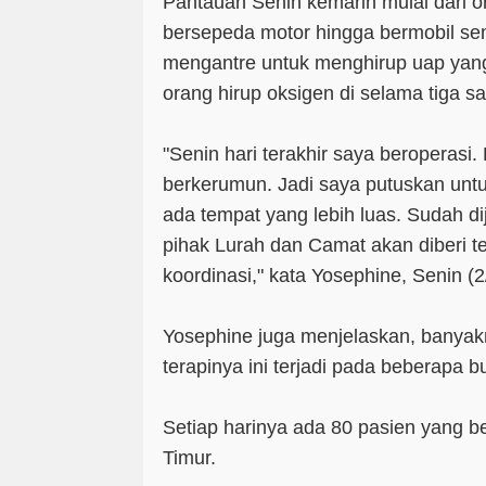
Pantauan Senin kemarin mulai dari or
bersepeda motor hingga bermobil s
mengantre untuk menghirup uap yang
orang hirup oksigen di selama tiga s
"Senin hari terakhir saya beroperasi.
berkerumun. Jadi saya putuskan unt
ada tempat yang lebih luas. Sudah d
pihak Lurah dan Camat akan diberi te
koordinasi," kata Yosephine, Senin (2
Yosephine juga menjelaskan, banya
terapinya ini terjadi pada beberapa bu
Setiap harinya ada 80 pasien yang be
Timur.