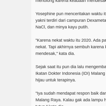
menolong karena keadaan mendesak
Yosephine pun menceritakan waktu i
yakni terdiri dari campuran Dexamet
NaCl, dan minya kayu putih.
"Karena nekat waktu itu 2020. Ada p
nekat. Tapi akhirnya sembuh karena
mendesak," kata dia.
Sejak saat itu pun dia lalu mengemba
Ikatan Dokter Indonesia (IDI) Mala
hijau untuk terapinya.
"Iya sudah mendapat respon baik dan 
Malang Raya. Kalau gak ada lampu hi