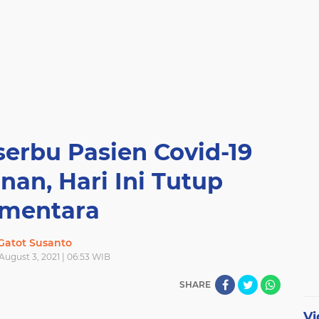
erbu Pasien Covid-19
an, Hari Ini Tutup
mentara
Gatot Susanto
August 3, 2021 | 06:53 WIB
SHARE
Vi