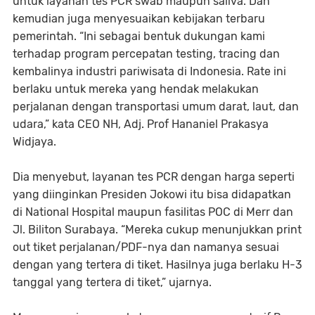
untuk layanan tes PCR swab maupun saliva. Dan
kemudian juga menyesuaikan kebijakan terbaru
pemerintah. “Ini sebagai bentuk dukungan kami
terhadap program percepatan testing, tracing dan
kembalinya industri pariwisata di Indonesia. Rate ini
berlaku untuk mereka yang hendak melakukan
perjalanan dengan transportasi umum darat, laut, dan
udara,” kata CEO NH, Adj. Prof Hananiel Prakasya
Widjaya.
Dia menyebut, layanan tes PCR dengan harga seperti
yang diinginkan Presiden Jokowi itu bisa didapatkan
di National Hospital maupun fasilitas POC di Merr dan
Jl. Biliton Surabaya. “Mereka cukup menunjukkan print
out tiket perjalanan/PDF-nya dan namanya sesuai
dengan yang tertera di tiket. Hasilnya juga berlaku H-3
tanggal yang tertera di tiket,” ujarnya.