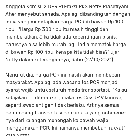
Anggota Komisi IX DPR RI Fraksi PKS Netty Prasetiyani
Aher menyebut senada. Apalagi dibandingkan dengan
India yang menetapkan harga PCR di bawah Rp 100
ribu. "Harga Rp 300 ribu itu masih tinggi dan
memberatkan. Jika tidak ada kepentingan bisnis,
harusnya bisa lebih murah lagi. India mematok harga
di bawah Rp 100 ribu, kenapa kita tidak bisa?" ujar
Netty dalam keterangannya, Rabu (27/10/2021).
Menurut dia, harga PCR ini masih akan membebani
masyarakat. Apalagi ada wacana tes PCR menjadi
syarat wajib untuk seluruh moda transportasi. "Kalau
kebijakan ini diterapkan, maka tes Covid-19 lainnya,
seperti swab antigen tidak berlaku. Artinya semua
penumpang transportasi non-udara yang notabene-
nya dari kalangan menengah ke bawah wajib
menggunakan PCR. Ini namanya membebani rakyat,"
kata Netty.