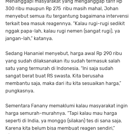
Menanggapi masyarakat yang menganggap tarif Rp
300 ribu maupun Rp 275 ribu masih mahal, Johan
menyebut semua itu tergantung bagaimana intervensi
terkait bea masuk reagennya. “Kalau rugi-rugi sedikit
nggak papa-lah, kalau rugi nemen (sangat rugi), ya
jangan-lah,” katanya.
Sedang Hananiel menyebut, harga awal Rp 290 ribu
yang sudah dilaksanakan itu sudah termasuk salah
satu yang termurah di Indonesia. “Ini saja sudah
sangat berat buat RS swasta. Kita berusaha
membantu saja, maka dari itu kita sesuaikan harga,”
pungkasnya.
Sementara Fanany memaklumi kalau masyarakat ingin
harga semurah-murahnya. “Tapi kalau mau harga
seperti di India, ya monggo (silakan) tes di sana saja.
Karena kita belum bisa membuat reagen sendiri,”