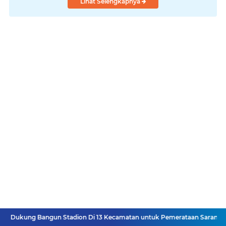
Lihat Selengkapnya
ukung Bangun Stadion Di 13 Kecamatan untuk Pemerataan Sarana Olahrag