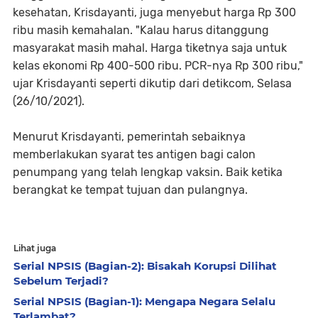
kesehatan, Krisdayanti, juga menyebut harga Rp 300
ribu masih kemahalan. "Kalau harus ditanggung
masyarakat masih mahal. Harga tiketnya saja untuk
kelas ekonomi Rp 400-500 ribu. PCR-nya Rp 300 ribu,"
ujar Krisdayanti seperti dikutip dari detikcom, Selasa
(26/10/2021).
Menurut Krisdayanti, pemerintah sebaiknya
memberlakukan syarat tes antigen bagi calon
penumpang yang telah lengkap vaksin. Baik ketika
berangkat ke tempat tujuan dan pulangnya.
Lihat juga
Serial NPSIS (Bagian-2): Bisakah Korupsi Dilihat
Sebelum Terjadi?
Serial NPSIS (Bagian-1): Mengapa Negara Selalu
Terlambat?