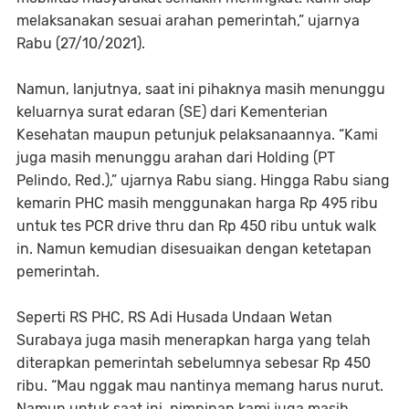
melaksanakan sesuai arahan pemerintah,” ujarnya
Rabu (27/10/2021).
Namun, lanjutnya, saat ini pihaknya masih menunggu
keluarnya surat edaran (SE) dari Kementerian
Kesehatan maupun petunjuk pelaksanaannya. “Kami
juga masih menunggu arahan dari Holding (PT
Pelindo, Red.),” ujarnya Rabu siang. Hingga Rabu siang
kemarin PHC masih menggunakan harga Rp 495 ribu
untuk tes PCR drive thru dan Rp 450 ribu untuk walk
in. Namun kemudian disesuaikan dengan ketetapan
pemerintah.
Seperti RS PHC, RS Adi Husada Undaan Wetan
Surabaya juga masih menerapkan harga yang telah
diterapkan pemerintah sebelumnya sebesar Rp 450
ribu. “Mau nggak mau nantinya memang harus nurut.
Namun untuk saat ini, pimpinan kami juga masih