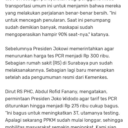
transportasi umum ini untuk menjamin bahwa mereka
yang melakukan perjalanan benar-benar bersih. “Ini
untuk mencegah penularan. Saat ini penumpang
sudah demikian banyak, maskapai sudah
mengoperasikan hampir 90% seat-nya," katanya.
Sebelumnya Presiden Jokowi memerintahkan agar
menurunkan harga tes PCR menjadi Rp 300 ribu.
Sebagian rumah sakit (RS) di Surabaya pun sudah
melaksanakannya. Sebagian lagi baru menerapkan
setelah ada pengumuman resmi dari Kemenkes.
Dirut RS PHC, Abdul Rofid Fanany, mengatakan,
permintaan Presiden Joko Widodo agar tarif tes PCR
diturunkan hingga menjadi Rp 275 ribu cukup bagus.
“Ini bagus untuk meningkatkan 3T, utamanya testing.
Apalagi sekarang PPKM sudah mulai longgar, sehingga
mobilitas masyarakat semakin meningkat. Kami siap