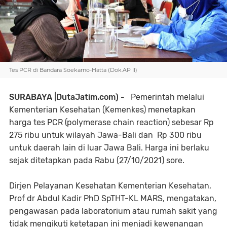
Tes PCR di Bandara Soekarno-Hatta (Dok.AP II)
SURABAYA |DutaJatim.com) -
Pemerintah melalui
Kementerian Kesehatan (Kemenkes) menetapkan
harga tes PCR (polymerase chain reaction) sebesar Rp
275 ribu untuk wilayah Jawa-Bali dan Rp 300 ribu
untuk daerah lain di luar Jawa Bali. Harga ini berlaku
sejak ditetapkan pada Rabu (27/10/2021) sore.
Dirjen Pelayanan Kesehatan Kementerian Kesehatan,
Prof dr Abdul Kadir PhD SpTHT-KL MARS, mengatakan,
pengawasan pada laboratorium atau rumah sakit yang
tidak mengikuti ketetapan ini menjadi kewenangan