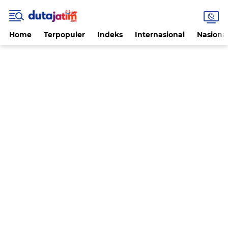
Home
Terpopuler
Indeks
Internasional
Nasiona