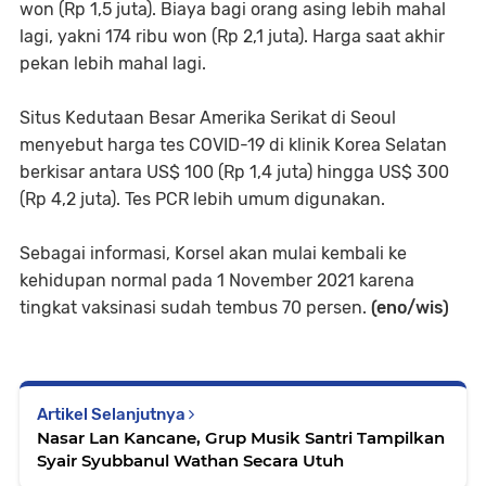
won (Rp 1,5 juta). Biaya bagi orang asing lebih mahal
lagi, yakni 174 ribu won (Rp 2,1 juta). Harga saat akhir
pekan lebih mahal lagi.
Situs Kedutaan Besar Amerika Serikat di Seoul
menyebut harga tes COVID-19 di klinik Korea Selatan
berkisar antara US$ 100 (Rp 1,4 juta) hingga US$ 300
(Rp 4,2 juta). Tes PCR lebih umum digunakan.
Sebagai informasi, Korsel akan mulai kembali ke
kehidupan normal pada 1 November 2021 karena
tingkat vaksinasi sudah tembus 70 persen.
(eno/wis)
Artikel Selanjutnya
Nasar Lan Kancane, Grup Musik Santri Tampilkan
Syair Syubbanul Wathan Secara Utuh