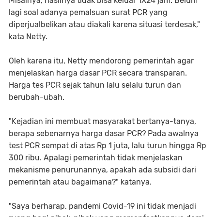
Misalnya, hasilnya tidak bisa keluar 1X24 jam. Belum
lagi soal adanya pemalsuan surat PCR yang
diperjualbelikan atau diakali karena situasi terdesak,"
kata Netty.
Oleh karena itu, Netty mendorong pemerintah agar
menjelaskan harga dasar PCR secara transparan.
Harga tes PCR sejak tahun lalu selalu turun dan
berubah-ubah.
"Kejadian ini membuat masyarakat bertanya-tanya,
berapa sebenarnya harga dasar PCR? Pada awalnya
test PCR sempat di atas Rp 1 juta, lalu turun hingga Rp
300 ribu. Apalagi pemerintah tidak menjelaskan
mekanisme penurunannya, apakah ada subsidi dari
pemerintah atau bagaimana?" katanya.
"Saya berharap, pandemi Covid-19 ini tidak menjadi