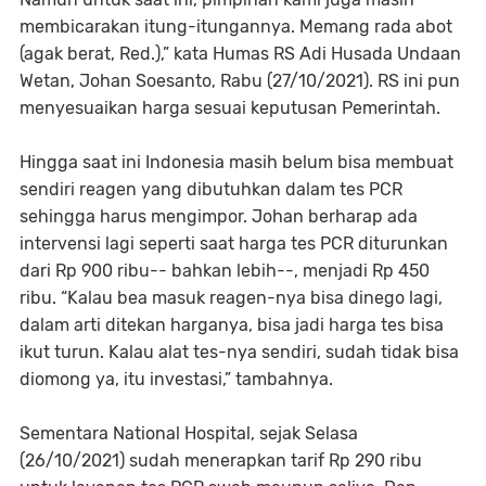
membicarakan itung-itungannya. Memang rada abot
(agak berat, Red.),” kata Humas RS Adi Husada Undaan
Wetan, Johan Soesanto, Rabu (27/10/2021). RS ini pun
menyesuaikan harga sesuai keputusan Pemerintah.
Hingga saat ini Indonesia masih belum bisa membuat
sendiri reagen yang dibutuhkan dalam tes PCR
sehingga harus mengimpor. Johan berharap ada
intervensi lagi seperti saat harga tes PCR diturunkan
dari Rp 900 ribu-- bahkan lebih--, menjadi Rp 450
ribu. “Kalau bea masuk reagen-nya bisa dinego lagi,
dalam arti ditekan harganya, bisa jadi harga tes bisa
ikut turun. Kalau alat tes-nya sendiri, sudah tidak bisa
diomong ya, itu investasi,” tambahnya.
Sementara National Hospital, sejak Selasa
(26/10/2021) sudah menerapkan tarif Rp 290 ribu