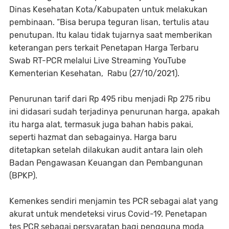
Dinas Kesehatan Kota/Kabupaten untuk melakukan
pembinaan. “Bisa berupa teguran lisan, tertulis atau
penutupan. Itu kalau tidak tujarnya saat memberikan
keterangan pers terkait Penetapan Harga Terbaru
Swab RT-PCR melalui Live Streaming YouTube
Kementerian Kesehatan, Rabu (27/10/2021).
Penurunan tarif dari Rp 495 ribu menjadi Rp 275 ribu
ini didasari sudah terjadinya penurunan harga, apakah
itu harga alat, termasuk juga bahan habis pakai,
seperti hazmat dan sebagainya. Harga baru
ditetapkan setelah dilakukan audit antara lain oleh
Badan Pengawasan Keuangan dan Pembangunan
(BPKP).
Kemenkes sendiri menjamin tes PCR sebagai alat yang
akurat untuk mendeteksi virus Covid-19. Penetapan
tes PCR sebagai persyaratan bagi pengguna moda