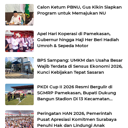
Calon Ketum PBNU, Gus Kikin Siapkan
Program untuk Memajukan NU
Apel Hari Koperasi di Pamekasan,
Gubernur hingga Haji Her Beri Hadiah
Umroh & Sepeda Motor
BPS Sampang: UMKM dan Usaha Besar
Wajib Terdata di Sensus Ekonomi 2026,
Kunci Kebijakan Tepat Sasaran
PKDI Cup II 2026 Resmi Bergulir di
SGMRP Pamekasan, Bupati Dukung
Bangun Stadion Di 13 Kecamatan
untuk Pemerataan Sarana Olahraga
Peringatan HAN 2026, Pemerintah
Pusat Apresiasi Komitmen Surabaya
Penuhi Hak dan Lindungi Anak