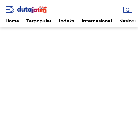
Home
Terpopuler
Indeks
Internasional
Nasiona