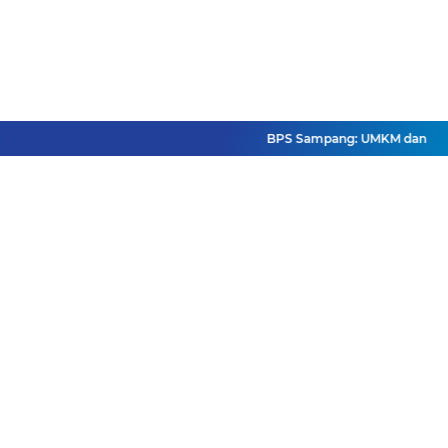
BPS Sampang: UMKM dan Usaha B