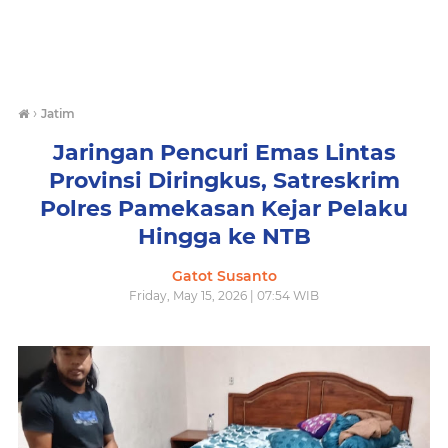
›
Jatim
Jaringan Pencuri Emas Lintas
Provinsi Diringkus, Satreskrim
Polres Pamekasan Kejar Pelaku
Hingga ke NTB
Gatot Susanto
Friday, May 15, 2026 | 07:54 WIB