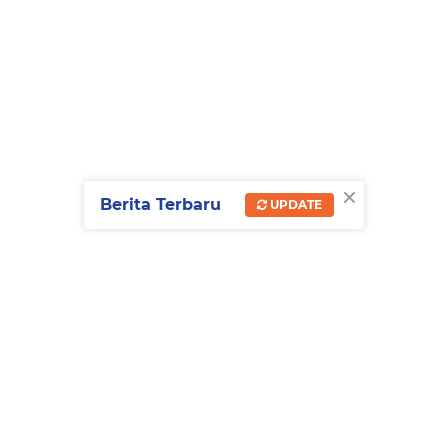
×
Berita Terbaru
UPDATE