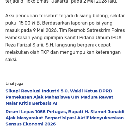
terjadi di Toko Emas "Jakarta" pada 2 Mei 2026 lalu.
​Aksi pencurian tersebut terjadi di siang bolong, sekitar
pukul 15.00 WIB. Berdasarkan laporan polisi yang
masuk pada 9 Mei 2026, Tim Resmob Satreskrim Polres
Pamekasan yang dipimpin Kanit I Pidana Umum IPDA
Reza Farizal Sjafii, S.H. langsung bergerak cepat
melakukan olah TKP dan mengumpulkan keterangan
saksi.
Lihat juga
Sikapi Revolusi Industri 5.0, Wakil Ketua DPRD
Pamekasan Ajak Mahasiswa UIN Madura Rawat
Nalar Kritis Berbasis AI
Resmi Lepas 1058 Petugas, Bupati H. Slamet Junaidi
Ajak Masyarakat Berpartisipasi Aktif Menyukseskan
Sensus Ekonomi 2026