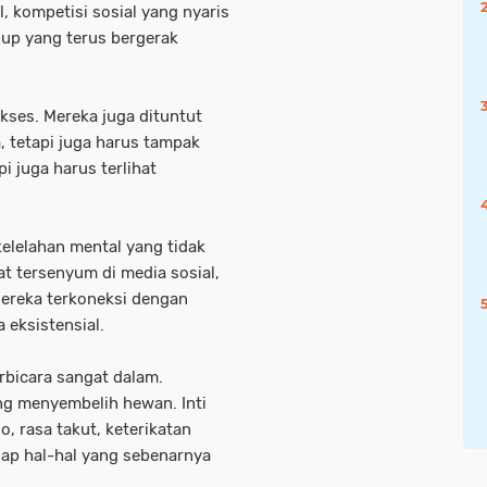
l, kompetisi sosial yang nyaris
dup yang terus bergerak
ukses. Mereka juga dituntut
, tetapi juga harus tampak
i juga harus terlihat
elelahan mental yang tidak
at tersenyum di media sosial,
Mereka terkoneksi dengan
 eksistensial.
rbicara sangat dalam.
ng menyembelih hewan. Inti
, rasa takut, keterikatan
dap hal-hal yang sebenarnya