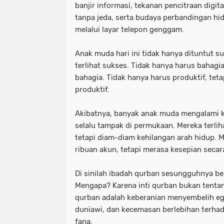
banjir informasi, tekanan pencitraan digita
tanpa jeda, serta budaya perbandingan hi
melalui layar telepon genggam.
Anak muda hari ini tidak hanya dituntut s
terlihat sukses. Tidak hanya harus bahagia
bahagia. Tidak hanya harus produktif, tetap
produktif.
Akibatnya, banyak anak muda mengalami k
selalu tampak di permukaan. Mereka terlih
tetapi diam-diam kehilangan arah hidup. 
ribuan akun, tetapi merasa kesepian secara
Di sinilah ibadah qurban sesungguhnya be
Mengapa? Karena inti qurban bukan tenta
qurban adalah keberanian menyembelih ego
duniawi, dan kecemasan berlebihan terha
fana.