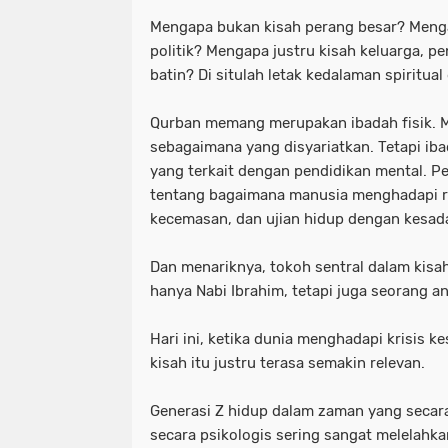
Mengapa bukan kisah perang besar? Men
politik? Mengapa justru kisah keluarga, p
batin? Di situlah letak kedalaman spiritual
Qurban memang merupakan ibadah fisik.
sebagaimana yang disyariatkan. Tetapi ib
yang terkait dengan pendidikan mental. Pe
tentang bagaimana manusia menghadapi ra
kecemasan, dan ujian hidup dengan kesada
Dan menariknya, tokoh sentral dalam kisa
hanya Nabi Ibrahim, tetapi juga seorang an
Hari ini, ketika dunia menghadapi krisis 
kisah itu justru terasa semakin relevan.
Generasi Z hidup dalam zaman yang secara
secara psikologis sering sangat melelahka