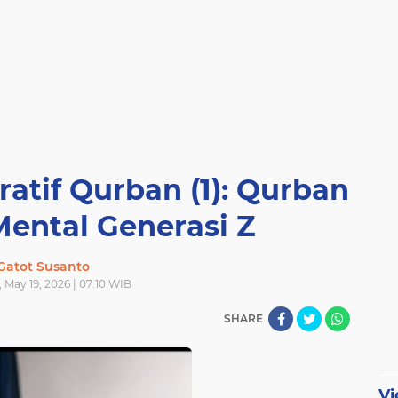
iratif Qurban (1): Qurban
Mental Generasi Z
Gatot Susanto
 May 19, 2026 | 07:10 WIB
SHARE
Vi