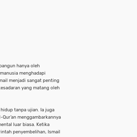
ibangun hanya oleh
 manusia menghadapi
mail menjadi sangat penting
kesadaran yang matang oleh
hidup tanpa ujian. Ia juga
Al-Qur’an menggambarkannya
ntal luar biasa. Ketika
ntah penyembelihan, Ismail