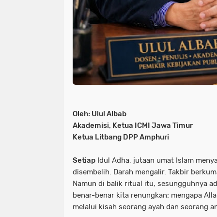
Oleh: Ulul Albab
Akademisi, Ketua ICMI Jawa Timur
Ketua Litbang DPP Amphuri
Setiap
Idul Adha, jutaan umat Islam meny
disembelih. Darah mengalir. Takbir berku
Namun di balik ritual itu, sesungguhnya a
benar-benar kita renungkan: mengapa Al
melalui kisah seorang ayah dan seorang 