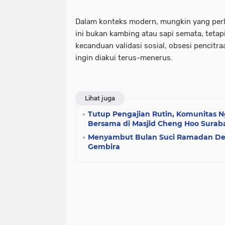
Dalam konteks modern, mungkin yang perlu
ini bukan kambing atau sapi semata, tetapi
kecanduan validasi sosial, obsesi pencitra
ingin diakui terus-menerus.
Lihat juga
Tutup Pengajian Rutin, Komunitas N
Bersama di Masjid Cheng Hoo Surab
Menyambut Bulan Suci Ramadan Den
Gembira