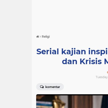
›
Religi
Serial kajian insp
dan Krisis 
Tuesday,
komentar