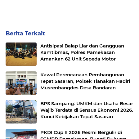
Berita Terkait
Antisipasi Balap Liar dan Gangguan
Kamtibmas, Polres Pamekasan
Amankan 62 Unit Sepeda Motor
Kawal Perencanaan Pembangunan
Tepat Sasaran, Polsek Tlanakan Hadiri
Musrenbangdes Desa Bandaran
BPS Sampang: UMKM dan Usaha Besar
Wajib Terdata di Sensus Ekonomi 2026,
Kunci Kebijakan Tepat Sasaran
PKDI Cup II 2026 Resmi Bergulir di
SGMRP Pamekasan, Bupati Dukung