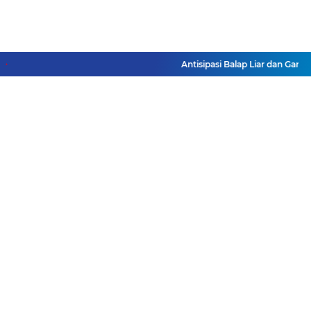
Antisipasi Balap Liar dan Gangg
Facebook
Instagram
Pinterest
Twitter
YouTube