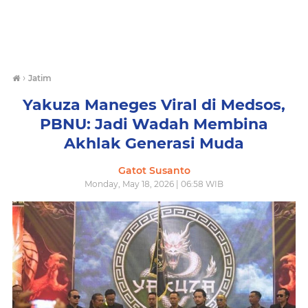
›
Jatim
Yakuza Maneges Viral di Medsos,
PBNU: Jadi Wadah Membina
Akhlak Generasi Muda
Gatot Susanto
Monday, May 18, 2026 | 06:58 WIB