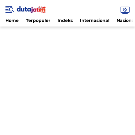
Home
Terpopuler
Indeks
Internasional
Nasiona