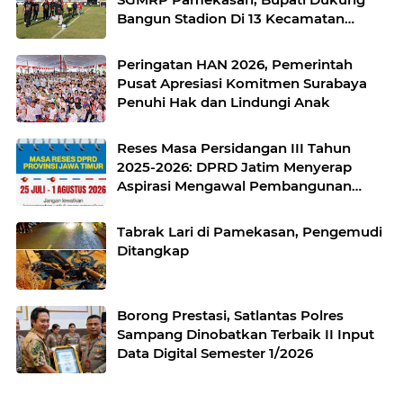
Bangun Stadion Di 13 Kecamatan
untuk Pemerataan Sarana Olahraga
Peringatan HAN 2026, Pemerintah
Pusat Apresiasi Komitmen Surabaya
Penuhi Hak dan Lindungi Anak
Reses Masa Persidangan III Tahun
2025-2026: DPRD Jatim Menyerap
Aspirasi Mengawal Pembangunan
Jawa Timur
Tabrak Lari di Pamekasan, Pengemudi
Ditangkap
Borong Prestasi, Satlantas Polres
Sampang Dinobatkan Terbaik II Input
Data Digital Semester 1/2026