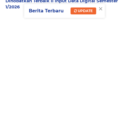
Dinobatkan Terbaik II Input Data Digital Semester
×
1/2026
Berita Terbaru
UPDATE