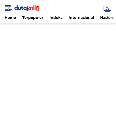
Home
Terpopuler
Indeks
Internasional
Nasiona