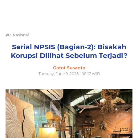
›
Nasional
Serial NPSIS (Bagian-2): Bisakah
Korupsi Dilihat Sebelum Terjadi?
Gatot Susanto
Tuesday, June 9, 2026 | 08:17 WIB