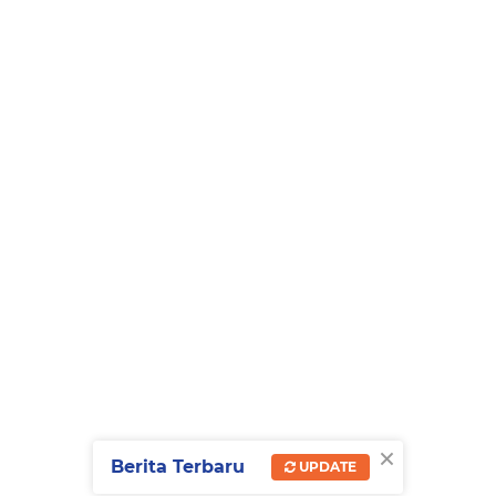
×
Berita Terbaru
UPDATE