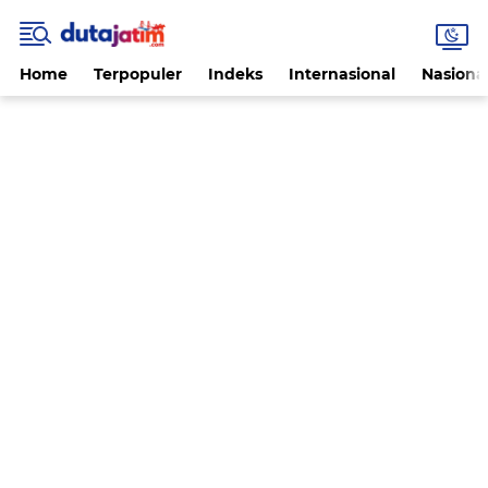
Home
Terpopuler
Indeks
Internasional
Nasiona