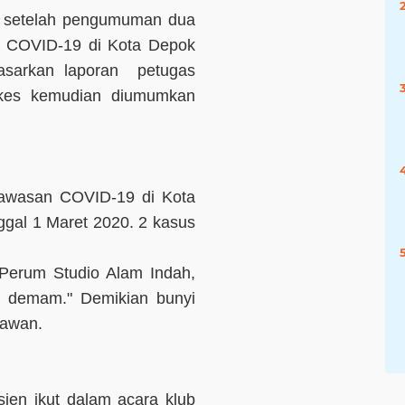
s setelah pengumuman dua
a COVID-19 di Kota Depok
dasarkan laporan petugas
kes kemudian diumumkan
gawasan COVID-19 di Kota
ggal 1 Maret 2020. 2 kasus
Perum Studio Alam Indah,
k, demam." Demikian bunyi
tawan.
ien ikut dalam acara klub