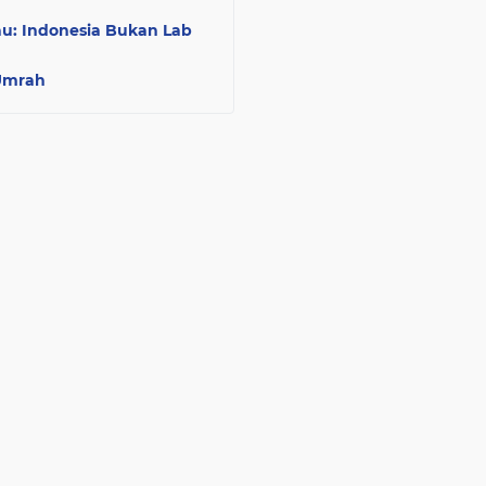
u: Indonesia Bukan Lab
 Umrah