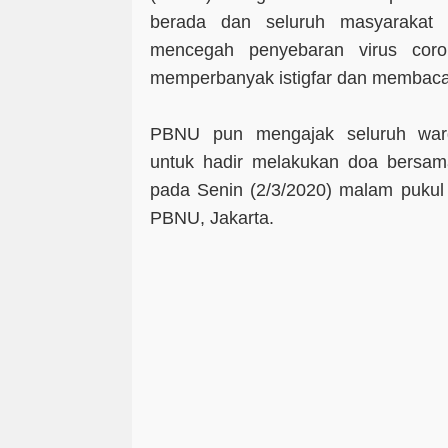
berada dan seluruh masyarakat I
mencegah penyebaran virus coro
memperbanyak istigfar dan membaca
PBNU pun mengajak seluruh warg
untuk hadir melakukan doa bersa
pada Senin (2/3/2020) malam pukul
PBNU, Jakarta.