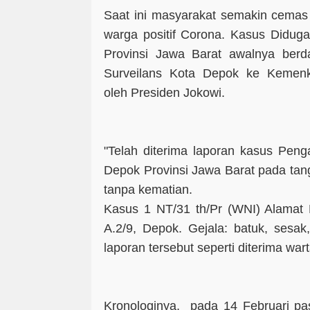
Saat ini masyarakat semakin cema
warga positif Corona. Kasus Didug
Provinsi Jawa Barat awalnya ber
Surveilans Kota Depok ke Kemen
oleh Presiden Jokowi.
"Telah diterima laporan kasus Pen
Depok Provinsi Jawa Barat pada tan
tanpa kematian.
Kasus 1 NT/31 th/Pr (WNI) Alamat 
A.2/9, Depok. Gejala: batuk, sesa
laporan tersebut seperti diterima war
Kronologinya, pada 14 Februari pas