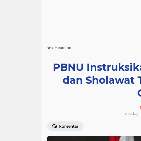
›
Headline
PBNU Instruksik
dan Sholawat 
Tuesday, 
komentar