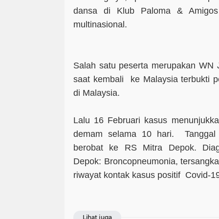
dansa di Klub Paloma & Amigos 
multinasional.
Salah satu peserta merupakan WN Je
saat kembali ke Malaysia terbukti p
di Malaysia.
Lalu 16 Februari kasus menunjukka
demam selama 10 hari. Tanggal 
berobat ke RS Mitra Depok. Dia
Depok: Broncopneumonia, tersangka 
riwayat kontak kasus positif Covid-19
Lihat juga