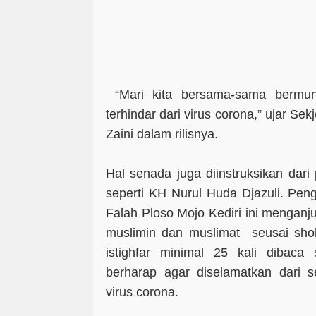
“Mari kita bersama-sama bermu
terhindar dari virus corona,” ujar S
Zaini dalam rilisnya.
Hal senada juga diinstruksikan dari
seperti KH Nurul Huda Djazuli. Pen
Falah Ploso Mojo Kediri ini mengan
muslimin dan muslimat seusai sho
istighfar minimal 25 kali dibaca
berharap agar diselamatkan dari 
virus corona.