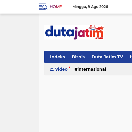
HOME
Minggu
9 Agu 2026
Indeks
Bisnis
Duta Jatim TV
H
Video
internasional