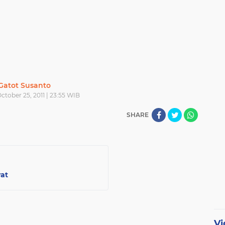
Gatot Susanto
ctober 25, 2011 | 23:55 WIB
SHARE
at
Vi