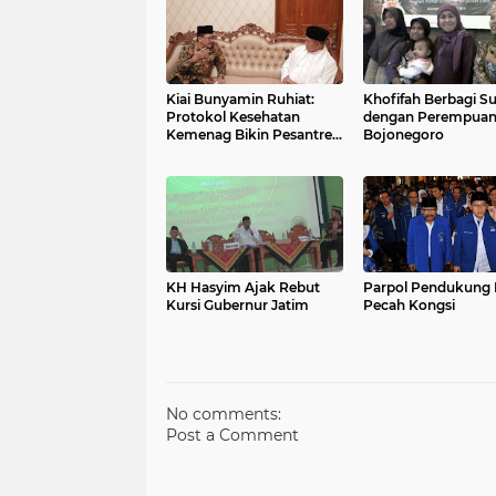
Kiai Bunyamin Ruhiat:
Khofifah Berbagi S
Protokol Kesehatan
dengan Perempua
Kemenag Bikin Pesantren
Bojonegoro
Kembali Menggeliat
KH Hasyim Ajak Rebut
Parpol Pendukung 
Kursi Gubernur Jatim
Pecah Kongsi
No comments:
Post a Comment