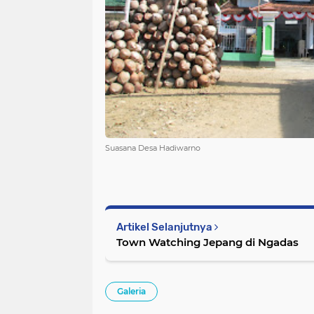
Suasana Desa Hadiwarno
Artikel Selanjutnya
Town Watching Jepang di Ngadas
Galeria