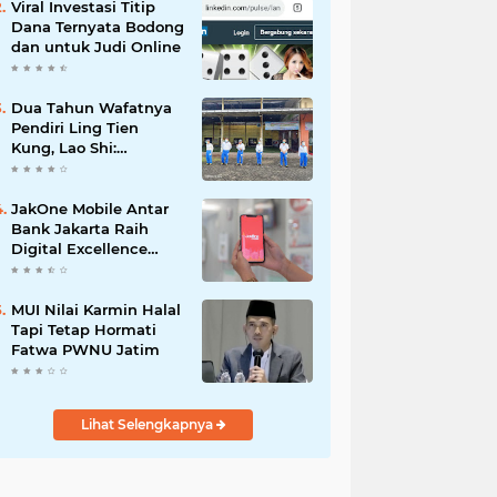
Viral Investasi Titip
Dana Ternyata Bodong
dan untuk Judi Online
Dua Tahun Wafatnya
Pendiri Ling Tien
Kung, Lao Shi:
Amanah Harus Kita
Laksanakan!
JakOne Mobile Antar
Bank Jakarta Raih
Digital Excellence
Awards 2026
MUI Nilai Karmin Halal
Tapi Tetap Hormati
Fatwa PWNU Jatim
Lihat Selengkapnya