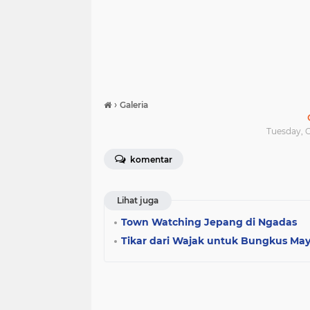
›
Galeria
Tuesday, O
komentar
Lihat juga
Town Watching Jepang di Ngadas
Tikar dari Wajak untuk Bungkus May