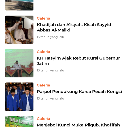
Galeria
Khadijah dan A’isyah, Kisah Sayyid
Abbas Al-Maliki
13 tahun yang lalu
Galeria
KH Hasyim Ajak Rebut Kursi Gubernur
Jatim
13 tahun yang lalu
Galeria
Parpol Pendukung Karsa Pecah Kongsi
13 tahun yang lalu
Galeria
Menjebol Kunci Muka Pilgub, Khofifah