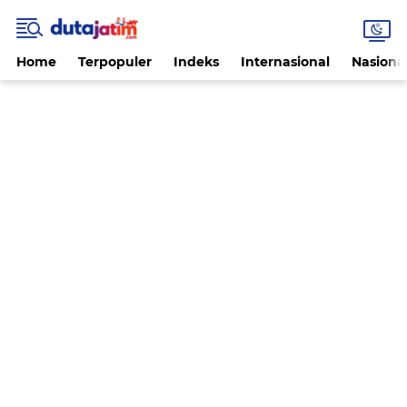
Home
Terpopuler
Indeks
Internasional
Nasiona