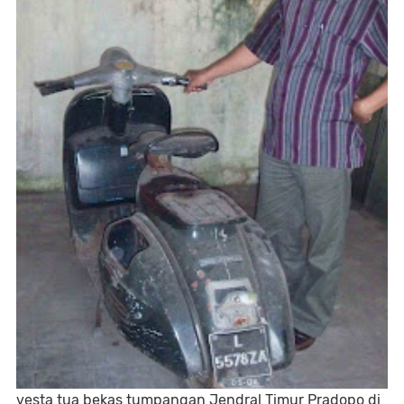
vesta tua bekas tumpangan Jendral Timur Pradopo di