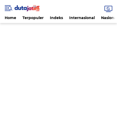
Home
Terpopuler
Indeks
Internasional
Nasiona