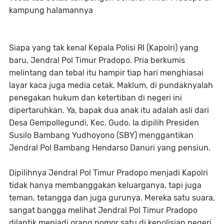
kampung halamannya
Siapa yang tak kenal Kepala Polisi RI (Kapolri) yang
baru, Jendral Pol Timur Pradopo. Pria berkumis
melintang dan tebal itu hampir tiap hari menghiasai
layar kaca juga media cetak. Maklum, di pundaknyalah
penegakan hukum dan ketertiban di negeri ini
dipertaruhkan. Ya, bapak dua anak itu adalah asli dari
Desa Gempollegundi, Kec. Gudo. Ia dipilih Presiden
Susilo Bambang Yudhoyono (SBY) menggantikan
Jendral Pol Bambang Hendarso Danuri yang pensiun.
Dipilihnya Jendral Pol Timur Pradopo menjadi Kapolri
tidak hanya membanggakan keluarganya, tapi juga
teman, tetangga dan juga gurunya. Mereka satu suara,
sangat bangga melihat Jendral Pol Timur Pradopo
dilantik menjadi orang nomor satu di kepolisian negeri