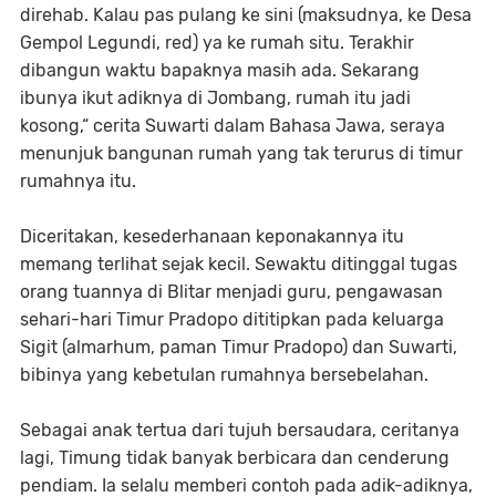
direhab. Kalau pas pulang ke sini (maksudnya, ke Desa
Gempol Legundi, red) ya ke rumah situ. Terakhir
dibangun waktu bapaknya masih ada. Sekarang
ibunya ikut adiknya di Jombang, rumah itu jadi
kosong,“ cerita Suwarti dalam Bahasa Jawa, seraya
menunjuk bangunan rumah yang tak terurus di timur
rumahnya itu.
Diceritakan, kesederhanaan keponakannya itu
memang terlihat sejak kecil. Sewaktu ditinggal tugas
orang tuannya di Blitar menjadi guru, pengawasan
sehari-hari Timur Pradopo dititipkan pada keluarga
Sigit (almarhum, paman Timur Pradopo) dan Suwarti,
bibinya yang kebetulan rumahnya bersebelahan.
Sebagai anak tertua dari tujuh bersaudara, ceritanya
lagi, Timung tidak banyak berbicara dan cenderung
pendiam. Ia selalu memberi contoh pada adik-adiknya,