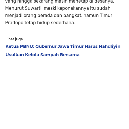
yang hingga sekarang masih menetap di desanya.
Menurut Suwarti, meski keponakannya itu sudah
menjadi orang berada dan pangkat, namun Timur
Pradopo tetap hidup sederhana.
Lihat juga
Ketua PBNU: Gubernur Jawa Timur Harus Nahdliyin
Usulkan Kelola Sampah Bersama