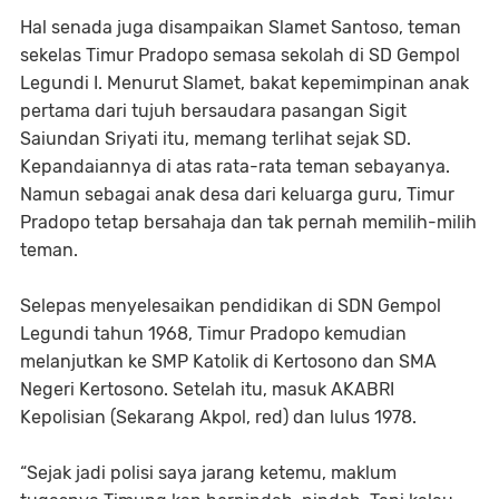
Hal senada juga disampaikan Slamet Santoso, teman
sekelas Timur Pradopo semasa sekolah di SD Gempol
Legundi I. Menurut Slamet, bakat kepemimpinan anak
pertama dari tujuh bersaudara pasangan Sigit
Saiundan Sriyati itu, memang terlihat sejak SD.
Kepandaiannya di atas rata-rata teman sebayanya.
Namun sebagai anak desa dari keluarga guru, Timur
Pradopo tetap bersahaja dan tak pernah memilih-milih
teman.
Selepas menyelesaikan pendidikan di SDN Gempol
Legundi tahun 1968, Timur Pradopo kemudian
melanjutkan ke SMP Katolik di Kertosono dan SMA
Negeri Kertosono. Setelah itu, masuk AKABRI
Kepolisian (Sekarang Akpol, red) dan lulus 1978.
“Sejak jadi polisi saya jarang ketemu, maklum