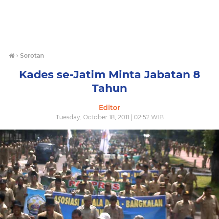
›
Sorotan
Kades se-Jatim Minta Jabatan 8
Tahun
Editor
Tuesday, October 18, 2011 | 02:52 WIB