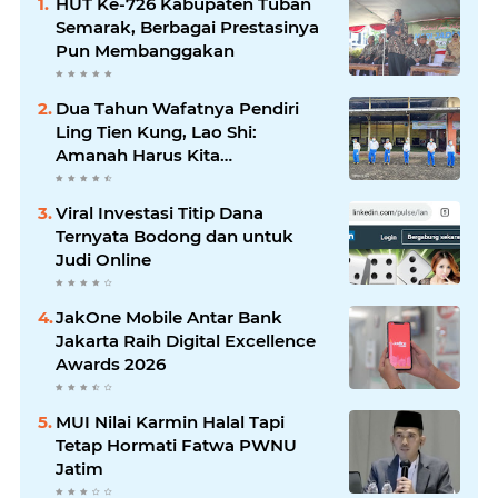
HUT Ke-726 Kabupaten Tuban
Semarak, Berbagai Prestasinya
Pun Membanggakan
Dua Tahun Wafatnya Pendiri
Ling Tien Kung, Lao Shi:
Amanah Harus Kita
Laksanakan!
Viral Investasi Titip Dana
Ternyata Bodong dan untuk
Judi Online
JakOne Mobile Antar Bank
Jakarta Raih Digital Excellence
Awards 2026
MUI Nilai Karmin Halal Tapi
Tetap Hormati Fatwa PWNU
Jatim