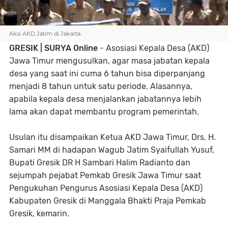
Aksi AKD Jatim di Jakarta.
GRESIK | SURYA Online
- Asosiasi Kepala Desa (AKD)
Jawa Timur mengusulkan, agar masa jabatan kepala
desa yang saat ini cuma 6 tahun bisa diperpanjang
menjadi 8 tahun untuk satu periode. Alasannya,
apabila kepala desa menjalankan jabatannya lebih
lama akan dapat membantu program pemerintah.
Usulan itu disampaikan Ketua AKD Jawa Timur, Drs. H.
Samari MM di hadapan Wagub Jatim Syaifullah Yusuf,
Bupati Gresik DR H Sambari Halim Radianto dan
sejumpah pejabat Pemkab Gresik Jawa Timur saat
Pengukuhan Pengurus Asosiasi Kepala Desa (AKD)
Kabupaten Gresik di Manggala Bhakti Praja Pemkab
Gresik, kemarin.