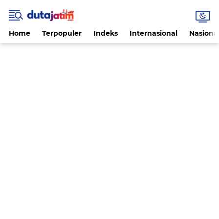
Home
Terpopuler
Indeks
Internasional
Nasiona