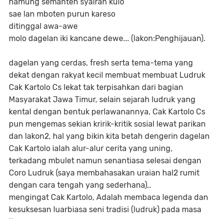
namung semanten syairan kulo
sae lan mboten purun kareso
ditinggal awa-awe
molo dagelan iki kancane dewe... (lakon:Penghijauan).
dagelan yang cerdas, fresh serta tema-tema yang
dekat dengan rakyat kecil membuat membuat Ludruk
Cak Kartolo Cs lekat tak terpisahkan dari bagian
Masyarakat Jawa Timur, selain sejarah ludruk yang
kental dengan bentuk perlawanannya, Cak Kartolo Cs
pun mengemas sekian kririk-kritik sosial lewat parikan
dan lakon2, hal yang bikin kita betah dengerin dagelan
Cak Kartolo ialah alur-alur cerita yang uning,
terkadang mbulet namun senantiasa selesai dengan
Coro Ludruk (saya membahasakan uraian hal2 rumit
dengan cara tengah yang sederhana),.
mengingat Cak Kartolo, Adalah membaca legenda dan
kesuksesan luarbiasa seni tradisi (ludruk) pada masa