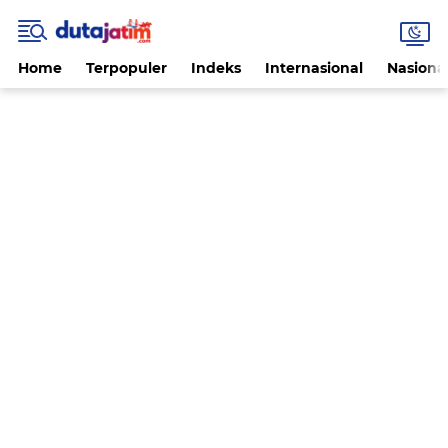
Home
Terpopuler
Indeks
Internasional
Nasiona