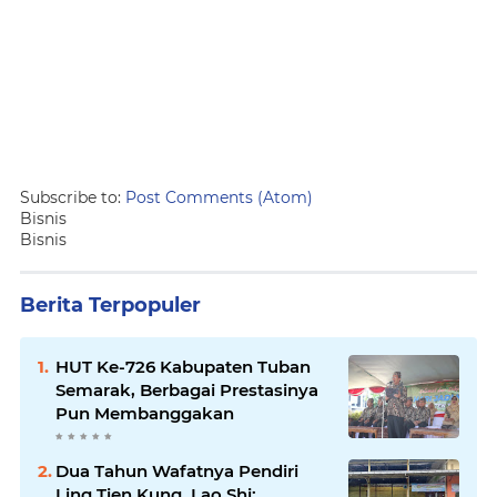
Subscribe to:
Post Comments (Atom)
Bisnis
Bisnis
Berita Terpopuler
HUT Ke-726 Kabupaten Tuban
Semarak, Berbagai Prestasinya
Pun Membanggakan
Dua Tahun Wafatnya Pendiri
Ling Tien Kung, Lao Shi: