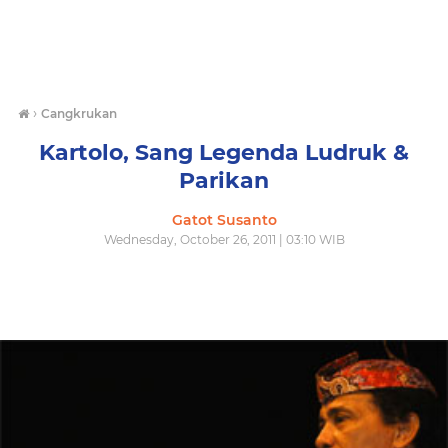
›
Cangkrukan
Kartolo, Sang Legenda Ludruk &
Parikan
Gatot Susanto
Wednesday, October 26, 2011 | 03:10 WIB