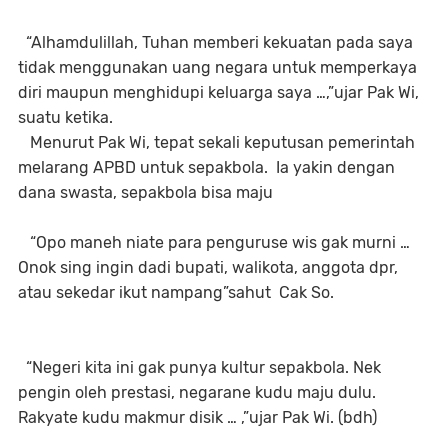
“Alhamdulillah, Tuhan memberi kekuatan pada saya
tidak menggunakan uang negara untuk memperkaya
diri maupun menghidupi keluarga saya …,”ujar Pak Wi,
suatu ketika.
Menurut Pak Wi, tepat sekali keputusan pemerintah
melarang APBD untuk sepakbola. Ia yakin dengan
dana swasta, sepakbola bisa maju
“Opo maneh niate para penguruse wis gak murni …
Onok sing ingin dadi bupati, walikota, anggota dpr,
atau sekedar ikut nampang”sahut Cak So.
“Negeri kita ini gak punya kultur sepakbola. Nek
pengin oleh prestasi, negarane kudu maju dulu.
Rakyate kudu makmur disik … ,”ujar Pak Wi. (bdh)