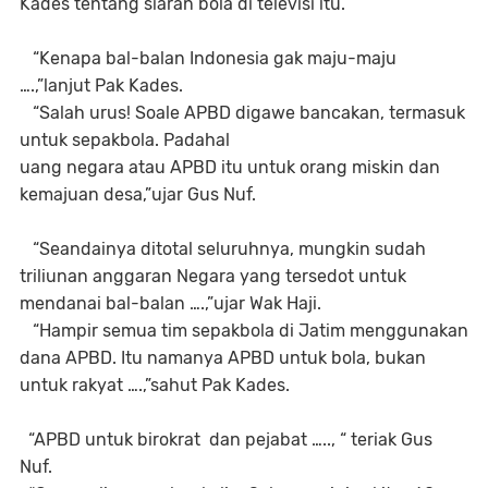
Kades tentang siaran bola di televisi itu.
“Kenapa bal-balan Indonesia gak maju-maju
….,”lanjut Pak Kades.
“Salah urus! Soale APBD digawe bancakan, termasuk
untuk sepakbola. Padahal
uang negara atau APBD itu untuk orang miskin dan
kemajuan desa,”ujar Gus Nuf.
“Seandainya ditotal seluruhnya, mungkin sudah
triliunan anggaran Negara yang tersedot untuk
mendanai bal-balan ….,”ujar Wak Haji.
“Hampir semua tim sepakbola di Jatim menggunakan
dana APBD. Itu namanya APBD untuk bola, bukan
untuk rakyat ….,”sahut Pak Kades.
“APBD untuk birokrat dan pejabat ….., “ teriak Gus
Nuf.