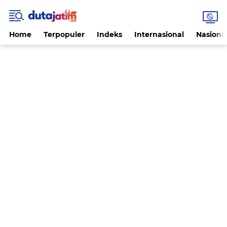
Home
Terpopuler
Indeks
Internasional
Nasiona