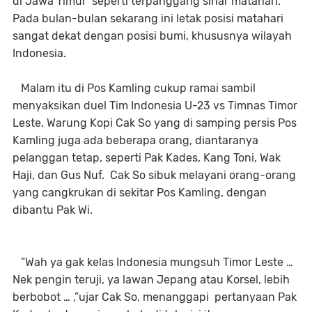
di Jawa Timur seperti terpanggang sinar matahari.
Pada bulan-bulan sekarang ini letak posisi matahari
sangat dekat dengan posisi bumi, khususnya wilayah
Indonesia.
Malam itu di Pos Kamling cukup ramai sambil
menyaksikan duel Tim Indonesia U-23 vs Timnas Timor
Leste. Warung Kopi Cak So yang di samping persis Pos
Kamling juga ada beberapa orang, diantaranya
pelanggan tetap, seperti Pak Kades, Kang Toni, Wak
Haji, dan Gus Nuf. Cak So sibuk melayani orang-orang
yang cangkrukan di sekitar Pos Kamling, dengan
dibantu Pak Wi.
”Wah ya gak kelas Indonesia mungsuh Timor Leste …
Nek pengin teruji, ya lawan Jepang atau Korsel, lebih
berbobot … ,”ujar Cak So, menanggapi pertanyaan Pak