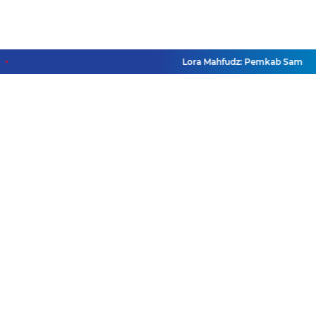
Lora Mahfudz: Pemkab Sampang Pa
Facebook
Instagram
Pinterest
Twitter
YouTube