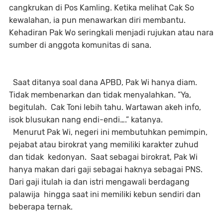
cangkrukan di Pos Kamling. Ketika melihat Cak So
kewalahan, ia pun menawarkan diri membantu.
Kehadiran Pak Wo seringkali menjadi rujukan atau nara
sumber di anggota komunitas di sana.
Saat ditanya soal dana APBD, Pak Wi hanya diam.
Tidak membenarkan dan tidak menyalahkan. “Ya,
begitulah. Cak Toni lebih tahu. Wartawan akeh info,
isok blusukan nang endi-endi….” katanya.
Menurut Pak Wi, negeri ini membutuhkan pemimpin,
pejabat atau birokrat yang memiliki karakter zuhud
dan tidak kedonyan. Saat sebagai birokrat, Pak Wi
hanya makan dari gaji sebagai haknya sebagai PNS.
Dari gaji itulah ia dan istri mengawali berdagang
palawija hingga saat ini memiliki kebun sendiri dan
beberapa ternak.