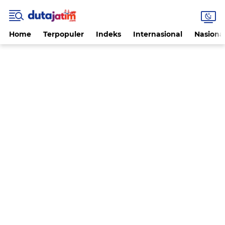
Home
Terpopuler
Indeks
Internasional
Nasiona