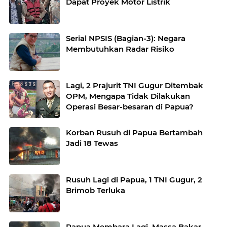
Dapat Proyek Motor Listrik
Serial NPSIS (Bagian-3): Negara
Membutuhkan Radar Risiko
Lagi, 2 Prajurit TNI Gugur Ditembak
OPM, Mengapa Tidak Dilakukan
Operasi Besar-besaran di Papua?
Korban Rusuh di Papua Bertambah
Jadi 18 Tewas
Rusuh Lagi di Papua, 1 TNI Gugur, 2
Brimob Terluka
Papua Membara Lagi, Massa Bakar