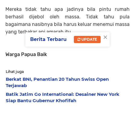
Mereka tidak tahu apa jadinya bila pintu rumah
berhasil dijebol oleh massa. Tidak tahu pula
bagaimana nasibnya bila harus keluar menemui massa
yang terbakar api amarah itu.
×
Berita Terbaru
UPDATE
Warga Papua Baik
Lihat juga
Berkat BNI, Penantian 20 Tahun Swiss Open
Terjawab
Batik Jatim Go International: Desainer New York
Siap Bantu Gubernur Khofifah