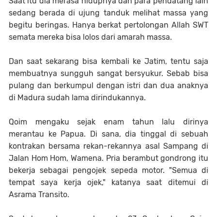
Saat itu dia merasa hidupnya dan para pendatang lain
sedang berada di ujung tanduk melihat massa yang
begitu beringas. Hanya berkat pertolongan Allah SWT
semata mereka bisa lolos dari amarah massa.
Dan saat sekarang bisa kembali ke Jatim, tentu saja
membuatnya sungguh sangat bersyukur. Sebab bisa
pulang dan berkumpul dengan istri dan dua anaknya
di Madura sudah lama dirindukannya.
Qoim mengaku sejak enam tahun lalu dirinya
merantau ke Papua. Di sana, dia tinggal di sebuah
kontrakan bersama rekan-rekannya asal Sampang di
Jalan Hom Hom, Wamena. Pria berambut gondrong itu
bekerja sebagai pengojek sepeda motor. "Semua di
tempat saya kerja ojek," katanya saat ditemui di
Asrama Transito.