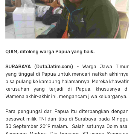
QOIM, ditolong warga Papua yang baik.
SURABAYA (DutaJatim.com) -
Warga Jawa Timur
yang tinggal di Papua untuk mencari nafkah akhirnya
bisa pulang ke kampung halamannya. Mereka khawatir
kerusuhan yang terjadi di Papua, khususnya di
Wamena akhir-akhir ini, mengancam jiwa keluarganya.
Para pengungsi dari Papua itu diterbangkan dengan
pesawat milik TNI dan tiba di Surabaya pada Minggu
30 September 2019 malam. Salah satunya Qoim asal
Sampang Madura. Dia bersama 32 warga Sampang