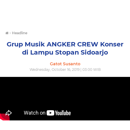
›
Headline
Grup Musik ANGKER CREW Konser
di Lampu Stopan Sidoarjo
Gatot Susanto
Wednesday, October 16, 2019 | 03:00 WIB