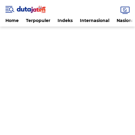
Home
Terpopuler
Indeks
Internasional
Nasiona