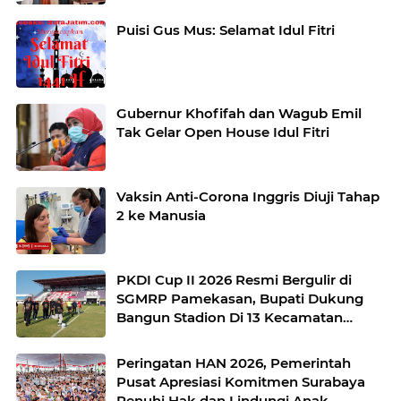
Puisi Gus Mus: Selamat Idul Fitri
Gubernur Khofifah dan Wagub Emil
Tak Gelar Open House Idul Fitri
Vaksin Anti-Corona Inggris Diuji Tahap
2 ke Manusia
PKDI Cup II 2026 Resmi Bergulir di
SGMRP Pamekasan, Bupati Dukung
Bangun Stadion Di 13 Kecamatan
untuk Pemerataan Sarana Olahraga
Peringatan HAN 2026, Pemerintah
Pusat Apresiasi Komitmen Surabaya
Penuhi Hak dan Lindungi Anak