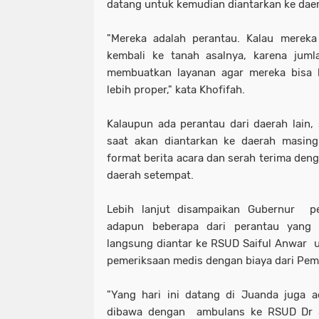
datang untuk kemudian diantarkan ke da
"Mereka adalah perantau. Kalau mereka
kembali ke tanah asalnya, karena juml
membuatkan layanan agar mereka bisa 
lebih proper," kata Khofifah.
Kalaupun ada perantau dari daerah lain,
saat akan diantarkan ke daerah masing
format berita acara dan serah terima den
daerah setempat.
Lebih lanjut disampaikan Gubernur p
adapun beberapa dari perantau yang 
langsung diantar ke RSUD Saiful Anwar 
pemeriksaan medis dengan biaya dari Pem
"Yang hari ini datang di Juanda juga a
dibawa dengan ambulans ke RSUD Dr 