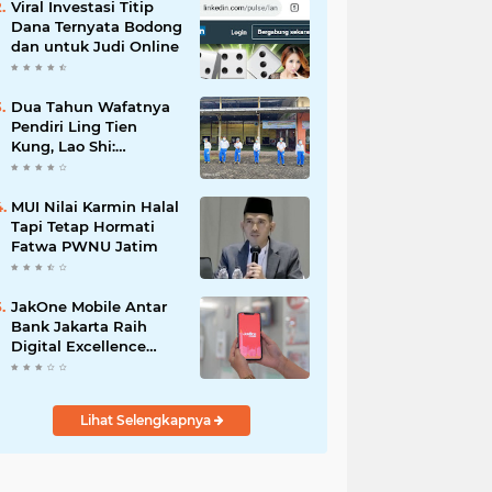
Viral Investasi Titip
Dana Ternyata Bodong
dan untuk Judi Online
Dua Tahun Wafatnya
Pendiri Ling Tien
Kung, Lao Shi:
Amanah Harus Kita
Laksanakan!
MUI Nilai Karmin Halal
Tapi Tetap Hormati
Fatwa PWNU Jatim
JakOne Mobile Antar
Bank Jakarta Raih
Digital Excellence
Awards 2026
Lihat Selengkapnya