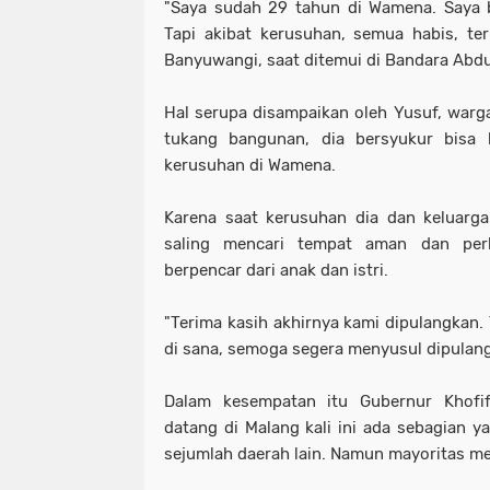
"Saya sudah 29 tahun di Wamena. Saya b
Tapi akibat kerusuhan, semua habis, terb
Banyuwangi, saat ditemui di Bandara Abd
Hal serupa disampaikan oleh Yusuf, warga
tukang bangunan, dia bersyukur bisa
kerusuhan di Wamena.
Karena saat kerusuhan dia dan keluarga
saling mencari tempat aman dan per
berpencar dari anak dan istri.
"Terima kasih akhirnya kami dipulangkan.
di sana, semoga segera menyusul dipulang
Dalam kesempatan itu Gubernur Khof
datang di Malang kali ini ada sebagian y
sejumlah daerah lain. Namun mayoritas me