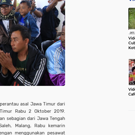
Vid
Cub
Kot
Vid
Caf
erantau asal Jawa Timur dari
 Timur Rabu 2 Oktober 2019.
an sebagian dari Jawa Tengah
aleh, Malang, Rabu kemarin
 dengan menggunakan pesawat