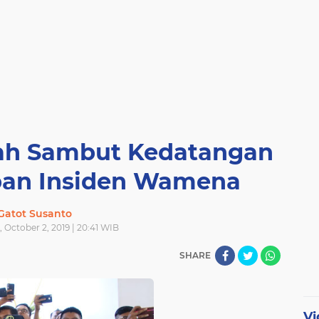
fah Sambut Kedatangan
ban Insiden Wamena
Gatot Susanto
October 2, 2019 | 20:41 WIB
SHARE
Vi