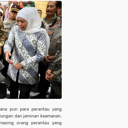
mana pun para perantau yang
ndungan dan jaminan keamanan.
masing orang perantau yang