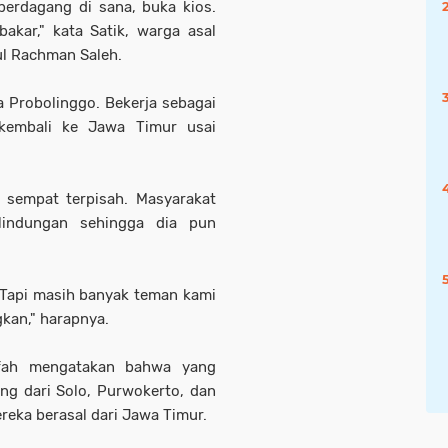
erdagang di sana, buka kios.
akar," kata Satik, warga asal
ul Rachman Saleh.
 Probolinggo. Bekerja sebagai
 kembali ke Jawa Timur usai
 sempat terpisah. Masyarakat
lindungan sehingga dia pun
 Tapi masih banyak teman kami
kan," harapnya.
ifah mengatakan bahwa yang
ang dari Solo, Purwokerto, dan
reka berasal dari Jawa Timur.