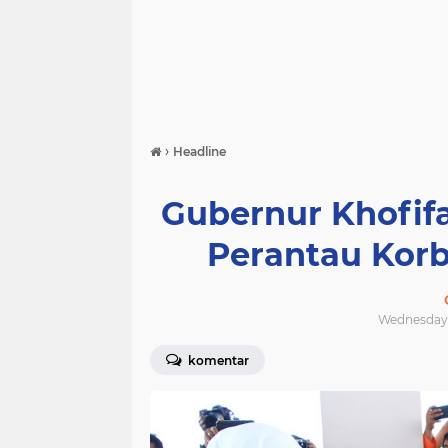
›
Headline
Gubernur Khofi
Perantau Kor
Wednesday, 
komentar