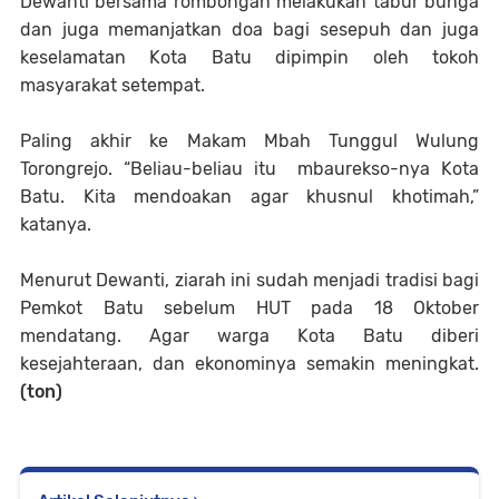
Dewanti bersama rombongan melakukan tabur bunga
dan juga memanjatkan doa bagi sesepuh dan juga
keselamatan Kota Batu dipimpin oleh tokoh
masyarakat setempat.
Paling akhir ke Makam Mbah Tunggul Wulung
Torongrejo. “Beliau-beliau itu mbaurekso-nya Kota
Batu. Kita mendoakan agar khusnul khotimah,”
katanya.
Menurut Dewanti, ziarah ini sudah menjadi tradisi bagi
Pemkot Batu sebelum HUT pada 18 Oktober
mendatang. Agar warga Kota Batu diberi
kesejahteraan, dan ekonominya semakin meningkat.
(ton)