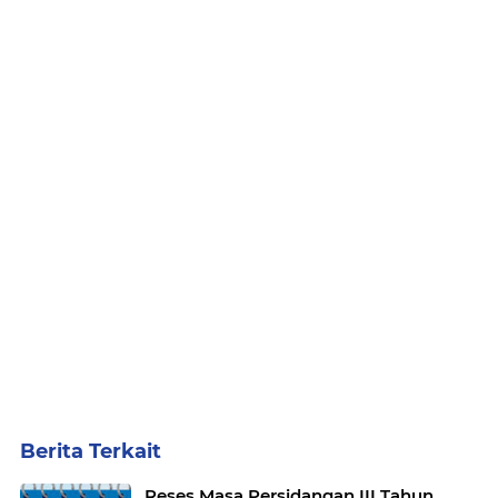
Berita Terkait
Reses Masa Persidangan III Tahun