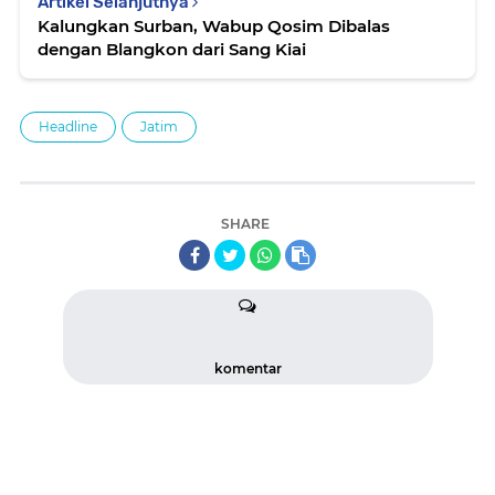
Artikel Selanjutnya
Kalungkan Surban, Wabup Qosim Dibalas
dengan Blangkon dari Sang Kiai
Headline
Jatim
SHARE
komentar