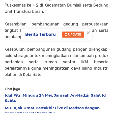
Puskesmas ke – 2 di Kecamatan Bumiaji serta Gedung
Unit Transfusi Darah.
Kesembilan, pembangunan gedung perpustakaan
×
tingkat kota dan rehabilitasi gedung kesenian serta
Berita Terbaru
UPDATE
pembangunan Museum Hak Asasi Manusia.
Kesepuluh, pembangunan gudang pangan dilengkapi
cold storage untuk meningkatkan nilai tambah produk
pertanian serta rumah sentra IKM beserta
peralatannya guna meningkatkan daya saing industri
olahan di Kota Batu.
Lihat juga
Idul Fitri Minggu 24 Mei, Jamaah An-Nadzir Salat Id
Sabtu
MUI Ajak Umat Bertakbir Live di Medsos dengan