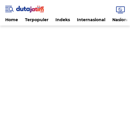
Home
Terpopuler
Indeks
Internasional
Nasiona