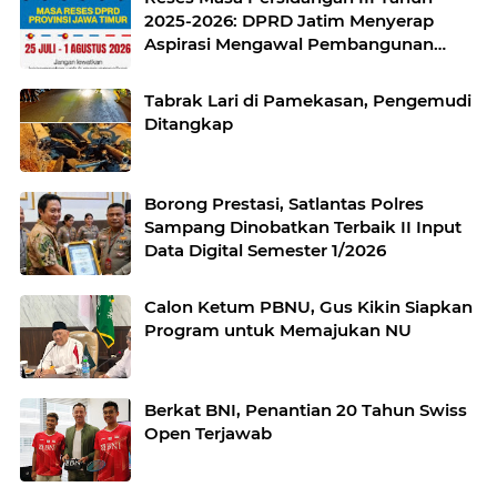
2025-2026: DPRD Jatim Menyerap
Aspirasi Mengawal Pembangunan
Jawa Timur
Tabrak Lari di Pamekasan, Pengemudi
Ditangkap
Borong Prestasi, Satlantas Polres
Sampang Dinobatkan Terbaik II Input
Data Digital Semester 1/2026
Calon Ketum PBNU, Gus Kikin Siapkan
Program untuk Memajukan NU
Berkat BNI, Penantian 20 Tahun Swiss
Open Terjawab