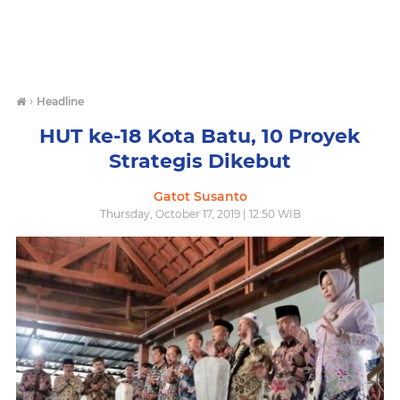
›
Headline
HUT ke-18 Kota Batu, 10 Proyek
Strategis Dikebut
Gatot Susanto
Thursday, October 17, 2019 | 12:50 WIB