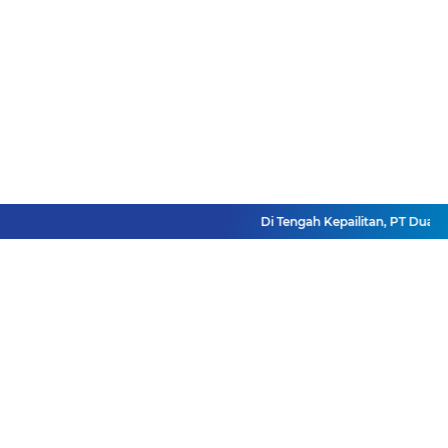
Di Tengah Kepailitan, PT Dua Kud