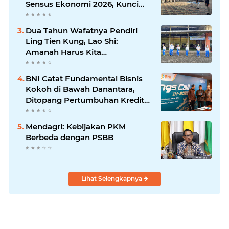
Sensus Ekonomi 2026, Kunci
Kebijakan Tepat Sasaran
Dua Tahun Wafatnya Pendiri
Ling Tien Kung, Lao Shi:
Amanah Harus Kita
Laksanakan!
BNI Catat Fundamental Bisnis
Kokoh di Bawah Danantara,
Ditopang Pertumbuhan Kredit
dan Kualitas Aset
Mendagri: Kebijakan PKM
Berbeda dengan PSBB
Lihat Selengkapnya