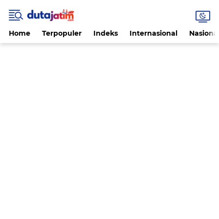
Home
Terpopuler
Indeks
Internasional
Nasiona