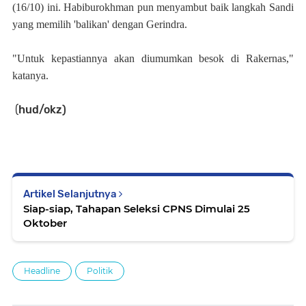
(16/10) ini. Habiburokhman pun menyambut baik langkah Sandi
yang memilih 'balikan' dengan Gerindra.
"Untuk kepastiannya akan diumumkan besok di Rakernas,"
katanya.
(
hud/okz)
Artikel Selanjutnya
Siap-siap, Tahapan Seleksi CPNS Dimulai 25
Oktober
Headline
Politik