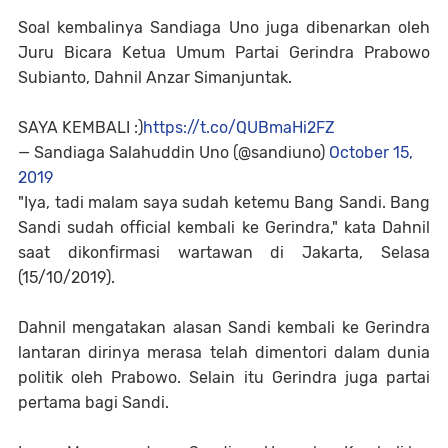
Soal kembalinya Sandiaga Uno juga dibenarkan oleh
Juru Bicara Ketua Umum Partai Gerindra Prabowo
Subianto, Dahnil Anzar Simanjuntak.
SAYA KEMBALI :)
https://t.co/QUBmaHi2FZ
— Sandiaga Salahuddin Uno (@sandiuno)
October 15,
2019
"Iya, tadi malam saya sudah ketemu Bang Sandi. Bang
Sandi sudah official kembali ke Gerindra," kata Dahnil
saat dikonfirmasi wartawan di Jakarta, Selasa
(15/10/2019).
Dahnil mengatakan alasan Sandi kembali ke Gerindra
lantaran dirinya merasa telah dimentori dalam dunia
politik oleh Prabowo. Selain itu Gerindra juga partai
pertama bagi Sandi.