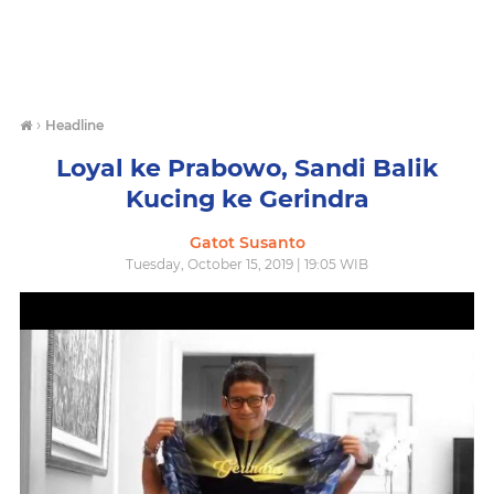
›
Headline
Loyal ke Prabowo, Sandi Balik
Kucing ke Gerindra
Gatot Susanto
Tuesday, October 15, 2019 | 19:05 WIB