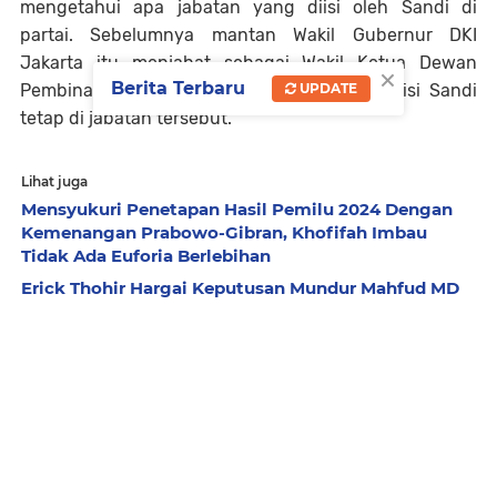
mengetahui apa jabatan yang diisi oleh Sandi di
partai. Sebelumnya mantan Wakil Gubernur DKI
Jakarta itu menjabat sebagai Wakil Ketua Dewan
×
Berita Terbaru
Pembina Partai Gerindra. Dan kabarnya posisi Sandi
UPDATE
tetap di jabatan tersebut.
Lihat juga
Mensyukuri Penetapan Hasil Pemilu 2024 Dengan
Kemenangan Prabowo-Gibran, Khofifah Imbau
Tidak Ada Euforia Berlebihan
Erick Thohir Hargai Keputusan Mundur Mahfud MD