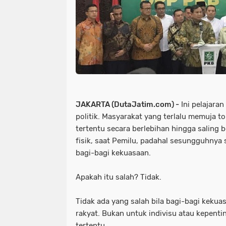
JAKARTA (DutaJatim.com) -
Ini pelajara
politik. Masyarakat yang terlalu memuja tok
tertentu secara berlebihan hingga saling
fisik, saat Pemilu, padahal sesungguhnya 
bagi-bagi kekuasaan.
Apakah itu salah? Tidak.
Tidak ada yang salah bila bagi-bagi kekuas
rakyat. Bukan untuk indivisu atau kepent
tertentu.