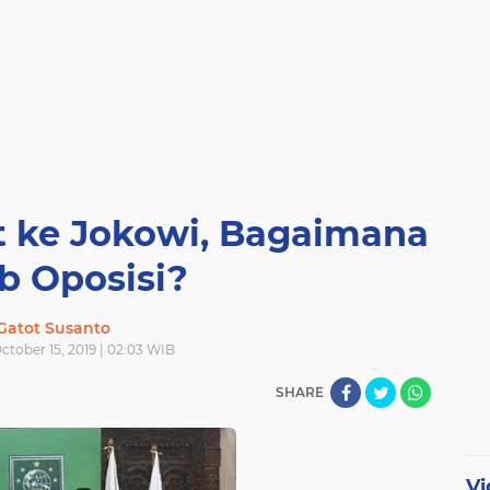
 ke Jokowi, Bagaimana
b Oposisi?
Gatot Susanto
ctober 15, 2019 | 02:03 WIB
SHARE
Vi