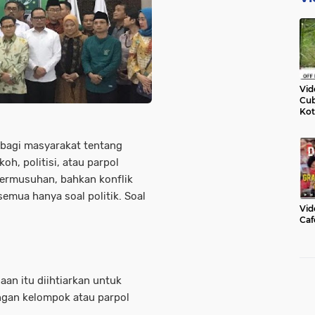
Vid
Cub
Kot
n bagi masyarakat tentang
oh, politisi, atau parpol
 bermusuhan, bahkan konflik
semua hanya soal politik. Soal
Vid
Caf
aan itu diihtiarkan untuk
ingan kelompok atau parpol