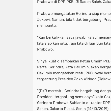
Prabowo di DPP PKB, Jl Raden Saleh, Jakar
Prabowo mengatakan Gerindra siap member
Jokowi. Namun, bila tidak bergabung, Prab
membantu.
"Kan berkali-kali saya jawab, kalau meman
kita siap kan gitu. Tapi kita di luar pun ki
Prabowo.
Sinyal kuat disampaikan Ketua Umum PKB 
Partai Gerindra, kata Cak Imin, akan berga
Cak Imin mengatakan restu PKB ihwal berg
tergantung Presiden Joko Widodo (Jokowi)
"(PKB merestui Gerindra bergabung dengan
Presiden, tergantung semuanya," kata Cak
Gerindra Prabowo Subianto di kantor DPP 
Senen, Jakarta Pusat, Senin (14/10/2019).