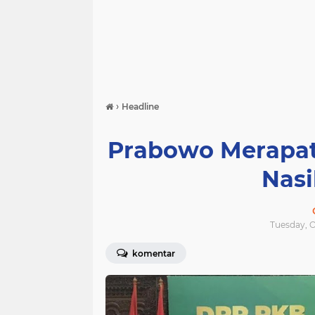
›
Headline
Prabowo Merapat
Nasi
Tuesday, O
komentar