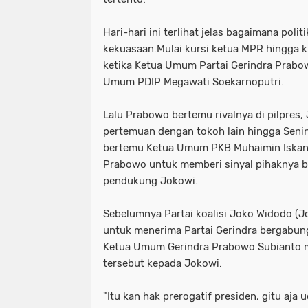
Hari-hari ini terlihat jelas bagaimana polit
kekuasaan.Mulai kursi ketua MPR hingga ku
ketika Ketua Umum Partai Gerindra Prabo
Umum PDIP Megawati Soekarnoputri.
Lalu Prabowo bertemu rivalnya di pilpres,
pertemuan dengan tokoh lain hingga Seni
bertemu Ketua Umum PKB Muhaimin Iskand
Prabowo untuk memberi sinyal pihaknya b
pendukung Jokowi.
Sebelumnya Partai koalisi Joko Widodo (J
untuk menerima Partai Gerindra bergabung. 
Ketua Umum Gerindra Prabowo Subianto 
tersebut kepada Jokowi.
"Itu kan hak prerogatif presiden, gitu aja 