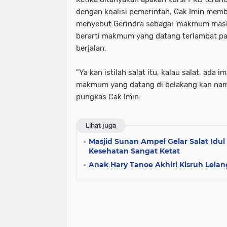
dengan koalisi pemerintah, Cak Imin membu
menyebut Gerindra sebagai 'makmum mas
berarti makmum yang datang terlambat pa
berjalan.
"Ya kan istilah salat itu, kalau salat, ad
makmum yang datang di belakang kan na
pungkas Cak Imin.
Lihat juga
Masjid Sunan Ampel Gelar Salat Idul F
Kesehatan Sangat Ketat
Anak Hary Tanoe Akhiri Kisruh Lela