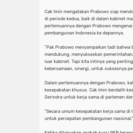
Cak Imin mengatakan Prabowo siap mend
di periode kedua, baik di dalam kabinet mau
pertemuannya dengan Prabowo mengenai 
pembangunan Indonesia ke depannya.
"Pak Prabowo menyampaikan tadi bahwa b
mendukung, menyukseskan pemerintahan, 
luar kabinet. Tapi kita intinya yang penti
kebersamaan, sinergi, untuk suksesnya p
Dalam pertemuannya dengan Prabowo, kata
kesepakatan khusus. Cak Imin berdalih ke
Gerindra untuk kerja sama di parlemen d
"Secara umum kesepakatan kerja sama di le
untuk percepatan pembangunan nasional,"
Ketika ditanyakan apakah kursi PKB teran