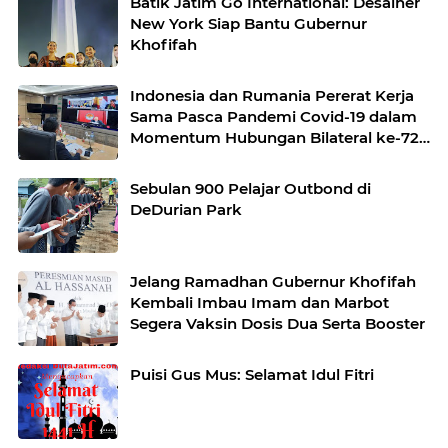
Batik Jatim Go International: Desainer
New York Siap Bantu Gubernur
Khofifah
Indonesia dan Rumania Pererat Kerja
Sama Pasca Pandemi Covid-19 dalam
Momentum Hubungan Bilateral ke-72
Tahun
Sebulan 900 Pelajar Outbond di
DeDurian Park
Jelang Ramadhan Gubernur Khofifah
Kembali Imbau Imam dan Marbot
Segera Vaksin Dosis Dua Serta Booster
Puisi Gus Mus: Selamat Idul Fitri