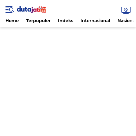
Home
Terpopuler
Indeks
Internasional
Nasiona