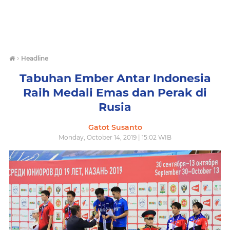
›
Headline
Tabuhan Ember Antar Indonesia
Raih Medali Emas dan Perak di
Rusia
Gatot Susanto
Monday, October 14, 2019 | 15:02 WIB