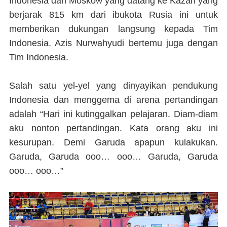
Indonesia dari Moskow yang datang ke Kazan yang
berjarak 815 km dari ibukota Rusia ini untuk
memberikan dukungan langsung kepada Tim
Indonesia. Azis Nurwahyudi bertemu juga dengan
Tim Indonesia.
Salah satu yel-yel yang dinyayikan pendukung
Indonesia dan menggema di arena pertandingan
adalah “Hari ini kutinggalkan pelajaran. Diam-diam
aku nonton pertandingan. Kata orang aku ini
kesurupan. Demi Garuda apapun kulakukan.
Garuda, Garuda ooo… ooo… Garuda, Garuda
ooo… ooo…”