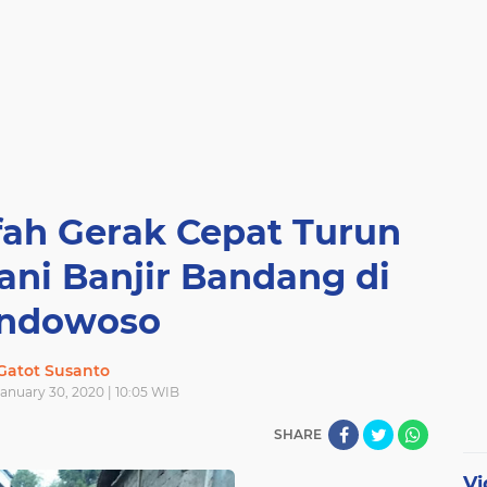
fah Gerak Cepat Turun
ni Banjir Bandang di
ndowoso
Gatot Susanto
anuary 30, 2020 | 10:05 WIB
SHARE
Vi