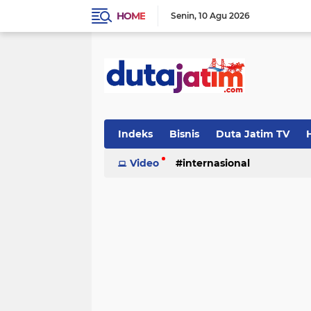
HOME
Senin
10 Agu 2026
Indeks
Bisnis
Duta Jatim TV
H
Video
internasional