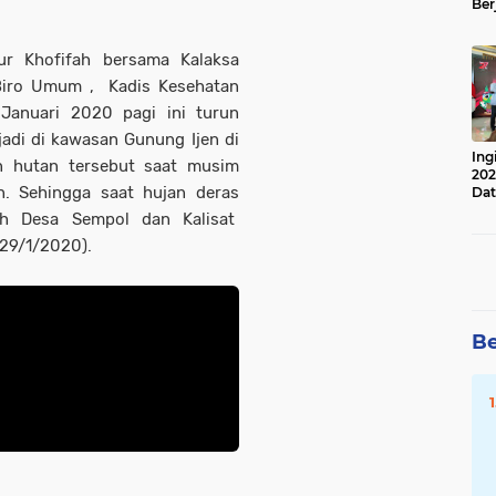
Ber
Lan
Apr
ur Khofifah bersama Kalaksa
 Biro Umum , Kadis Kesehatan
Januari 2020 pagi ini turun
adi di kawasan Gunung Ijen di
Ing
 hutan tersebut saat musim
202
n. Sehingga saat hujan deras
Dat
ah Desa Sempol dan Kalisat
29/1/2020).
Be