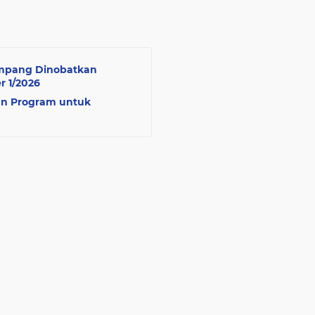
Sampang Dinobatkan
r 1/2026
an Program untuk