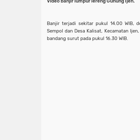
Video banjir lumpur lereng Gunung Ijen.
Banjir terjadi sekitar pukul 14.00 WIB, 
Sempol dan Desa Kalisat, Kecamatan Ijen
bandang surut pada pukul 16.30 WIB.