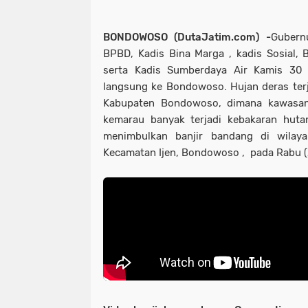
BONDOWOSO (DutaJatim.com) -
Gubern
BPBD, Kadis Bina Marga , kadis Sosial,
serta Kadis Sumberdaya Air Kamis 30 
langsung ke Bondowoso. Hujan deras terj
Kabupaten Bondowoso, dimana kawasan
kemarau banyak terjadi kebakaran huta
menimbulkan banjir bandang di wilay
Kecamatan Ijen, Bondowoso , pada Rabu (