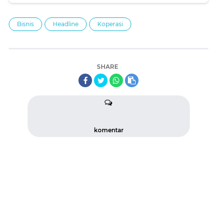
Bisnis
Headline
Koperasi
SHARE
komentar