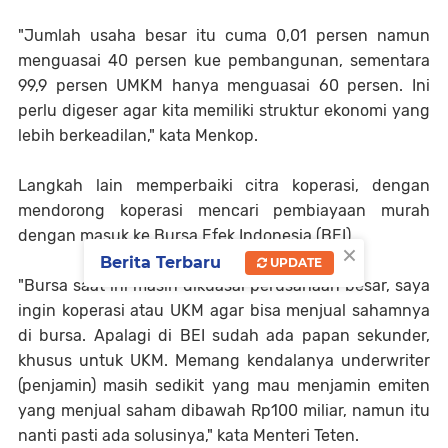
"Jumlah usaha besar itu cuma 0,01 persen namun
menguasai 40 persen kue pembangunan, sementara
99,9 persen UMKM hanya menguasai 60 persen. Ini
perlu digeser agar kita memiliki struktur ekonomi yang
lebih berkeadilan," kata Menkop.
Langkah lain memperbaiki citra koperasi, dengan
mendorong koperasi mencari pembiayaan murah
dengan masuk ke Bursa Efek Indonesia (BEI).
×
Berita Terbaru
UPDATE
"Bursa saat ini masih dikuasai perusahaan besar, saya
ingin koperasi atau UKM agar bisa menjual sahamnya
di bursa. Apalagi di BEI sudah ada papan sekunder,
khusus untuk UKM. Memang kendalanya underwriter
(penjamin) masih sedikit yang mau menjamin emiten
yang menjual saham dibawah Rp100 miliar, namun itu
nanti pasti ada solusinya," kata Menteri Teten.