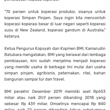
"70 persen untuk koperasi produksi, sisanya untuk
koperasi Simpan Pinjam. Saya ingin kita mencontoh
koperasi-koperasi besar di luar negeri seperti koperasi
susu di New Zealand, koperasi gandum di Australia,"
katanya.
Ketua Pengurus Kopsyah dan Kopmen BMI, Kamarudin
Batubara mengatakan, BMI yang berawal dari lembaga
pembiayaan, kini sudah menjelma menjadi koperasi
yang memilki usaha di berbagai lini mulai dari usaha
simpan pinjam, agribisnis, peternakan, ritel, bahan
bangunan sampai tur dan travel.
BMI perakhir Desember 2019 memiliki aset Rp603
miliar atau naik 20,9 persen dibanding 2018 yang
sebesar Rp 439 miliar. Omsetnya mencapai Rp 840
miliar, naik 22 persen dibanding tahun sebelumnya