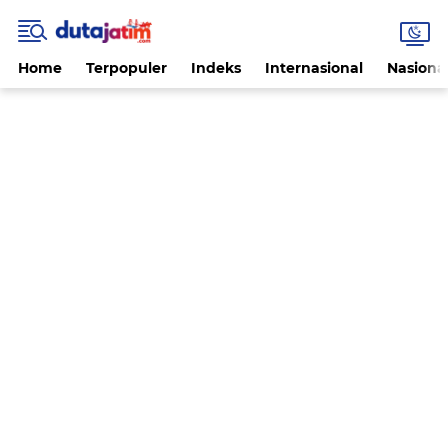
Home
Terpopuler
Indeks
Internasional
Nasiona