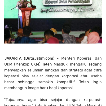
JAKARTA (DutaJatim.com) -
Menteri Koperasi dan
UKM (Menkop UKM) Teten Masduki mengaku sedang
menyiapkan sejumlah langkah dan strategi agar citra
koperasi bisa sejajar dengan korporasi atau usaha
besar sehingga semakin kompetitif. Teten ingin
membangun image baru bagi koperasi.
"Tujuannya agar bisa sejajar dengan korporasi-
korporasi besar," kata Menkop dan UKM Teten Masduki