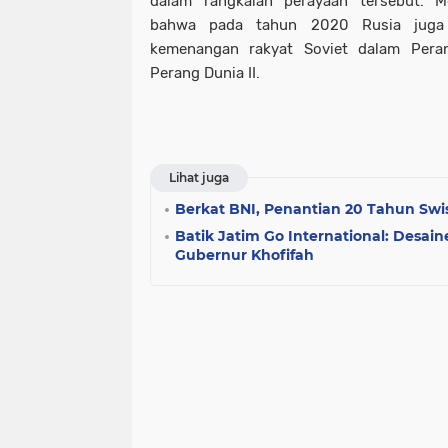
dalam rangkaian perayaan tersebut.
bahwa pada tahun 2020 Rusia juga
kemenangan rakyat Soviet dalam Peran
Perang Dunia II.
Lihat juga
Berkat BNI, Penantian 20 Tahun Swi
Batik Jatim Go International: Desai
Gubernur Khofifah