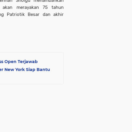
 Menhan Shoigu menambahkan
 akan merayakan 75 tahun
g Patriotik Besar dan akhir
ss Open Terjawab
ner New York Siap Bantu