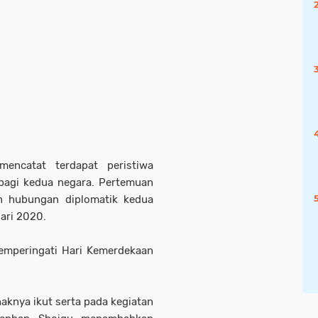
encatat terdapat peristiwa
 bagi kedua negara. Pertemuan
n hubungan diplomatik kedua
uari 2020.
emperingati Hari Kemerdekaan
knya ikut serta pada kegiatan