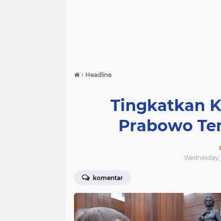
›
Headline
Tingkatkan 
Prabowo Te
Wednesday, 
komentar