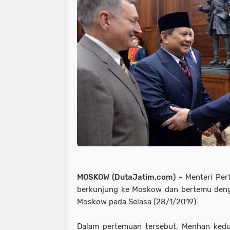
MOSKOW (DutaJatim.com) -
Menteri Per
berkunjung ke Moskow dan bertemu denga
Moskow pada Selasa (28/1/2019).
Dalam pertemuan tersebut, Menhan kedu