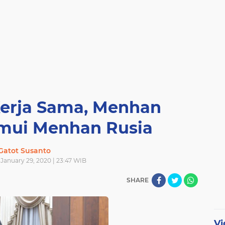
Kerja Sama, Menhan
mui Menhan Rusia
Gatot Susanto
January 29, 2020 | 23:47 WIB
SHARE
Vi