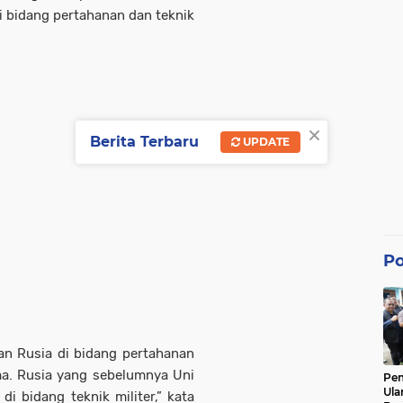
 bidang pertahanan dan teknik
×
Berita Terbaru
UPDATE
Po
n Rusia di bidang pertahanan
a. Rusia yang sebelumnya Uni
Pe
Ula
i bidang teknik militer,” kata