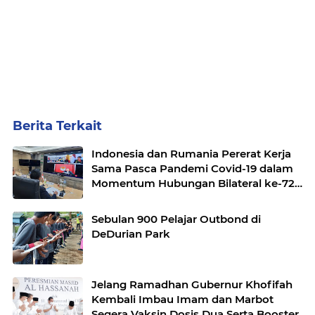
Berita Terkait
Indonesia dan Rumania Pererat Kerja
Sama Pasca Pandemi Covid-19 dalam
Momentum Hubungan Bilateral ke-72
Tahun
Sebulan 900 Pelajar Outbond di
DeDurian Park
Jelang Ramadhan Gubernur Khofifah
Kembali Imbau Imam dan Marbot
Segera Vaksin Dosis Dua Serta Booster