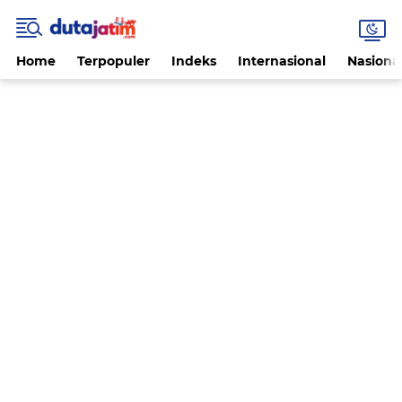
Home
Terpopuler
Indeks
Internasional
Nasiona