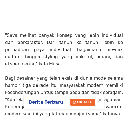
"Saya melihat banyak konsep yang lebih individual
dan berkarakter. Dari tahun ke tahun, lebih ke
perpaduan gaya individual; bagaimana me-mix
culture, hingga styling yang colorful, berani, dan
eksperimental," kata Musa.
Bagi desainer yang telah eksis di dunia mode selama
hampir tiga dekade itu, masyarakat modern memiliki
kecenderungan untuk tampil beda dan tidak seragam.
×
"Ada ekspresi untuk tak menimbulkan keseragaman.
Berita Terbaru
UPDATE
Keberagaman itu jadi tolok ukur nilai masyarakat
modern saat ini yang tak mau menjadi sama," katanya.