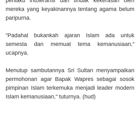
perilaku intoleransi dan tindak kekerasan oleh
mereka yang keyakinannya tentang agama belum
paripurna.
"Padahal bukankah ajaran Islam ada untuk
semesta dan memuat tema kemanusiaan,"
ucapnya.
Menutup sambutannya Sri Sultan menyampaikan
permohonan agar Bapak Wapres sebagai sosok
pimpinan Islam terkemuka menjadi leader modern
Islam kemanusiaan," tuturnya.
(hud)