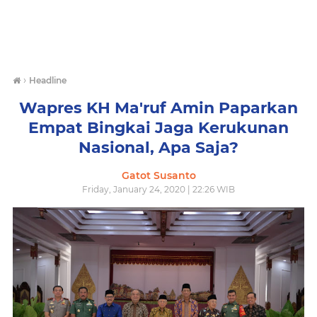
›
Headline
Wapres KH Ma'ruf Amin Paparkan
Empat Bingkai Jaga Kerukunan
Nasional, Apa Saja?
Gatot Susanto
Friday, January 24, 2020 | 22:26 WIB