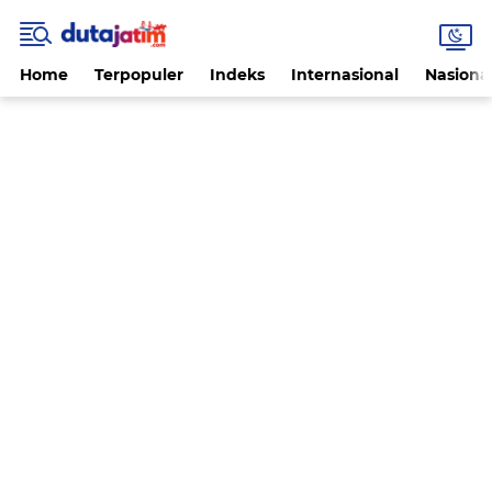
Home
Terpopuler
Indeks
Internasional
Nasiona