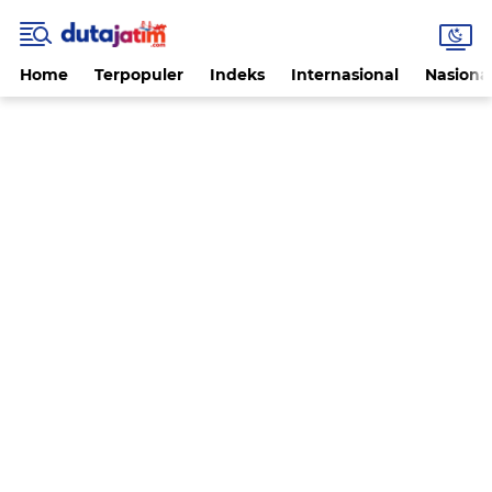
Home
Terpopuler
Indeks
Internasional
Nasiona