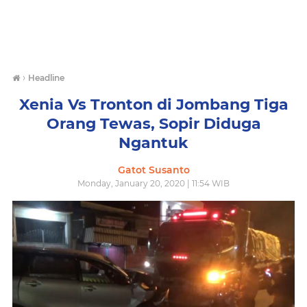
›
Headline
Xenia Vs Tronton di Jombang Tiga
Orang Tewas, Sopir Diduga
Ngantuk
Gatot Susanto
Monday, January 20, 2020 | 11:54 WIB