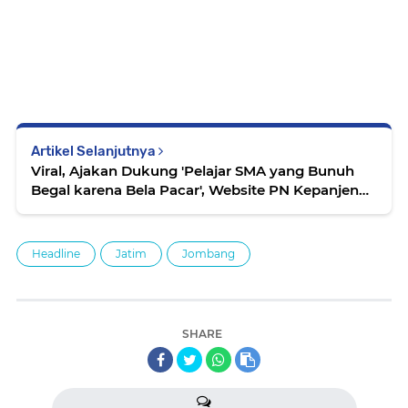
Artikel Selanjutnya
Viral, Ajakan Dukung 'Pelajar SMA yang Bunuh
Begal karena Bela Pacar', Website PN Kepanjen
Diretas
Headline
Jatim
Jombang
SHARE