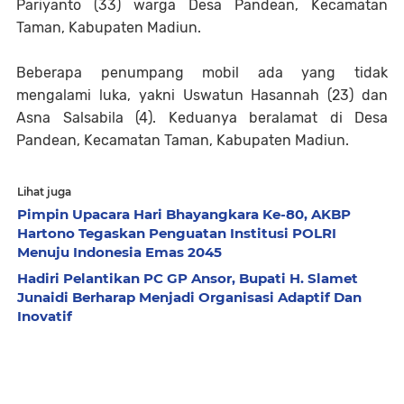
Pariyanto (33) warga Desa Pandean, Kecamatan
Taman, Kabupaten Madiun.
Beberapa penumpang mobil ada yang tidak
mengalami luka, yakni Uswatun Hasannah (23) dan
Asna Salsabila (4). Keduanya beralamat di Desa
Pandean, Kecamatan Taman, Kabupaten Madiun.
Lihat juga
Pimpin Upacara Hari Bhayangkara Ke-80, AKBP
Hartono Tegaskan Penguatan Institusi POLRI
Menuju Indonesia Emas 2045
Hadiri Pelantikan PC GP Ansor, Bupati H. Slamet
Junaidi Berharap Menjadi Organisasi Adaptif Dan
Inovatif