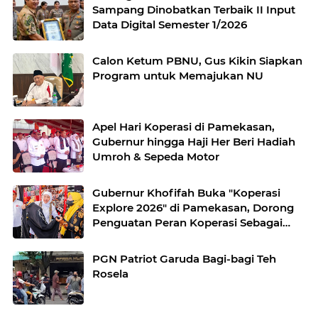
Sampang Dinobatkan Terbaik II Input
Data Digital Semester 1/2026
Calon Ketum PBNU, Gus Kikin Siapkan
Program untuk Memajukan NU
Apel Hari Koperasi di Pamekasan,
Gubernur hingga Haji Her Beri Hadiah
Umroh & Sepeda Motor
Gubernur Khofifah Buka "Koperasi
Explore 2026" di Pamekasan, Dorong
Penguatan Peran Koperasi Sebagai
Penggerak Ekonomi Kerakyatan
Sekaligus Perluas Akses Promosi
PGN Patriot Garuda Bagi-bagi Teh
Pelaku UMKM
Rosela