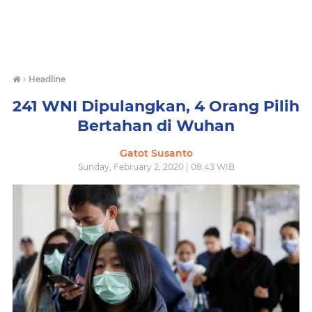
›
Headline
241 WNI Dipulangkan, 4 Orang Pilih
Bertahan di Wuhan
Gatot Susanto
Sunday, February 2, 2020 | 08:43 WIB