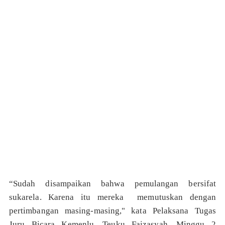
“Sudah disampaikan bahwa pemulangan bersifat
sukarela. Karena itu mereka memutuskan dengan
pertimbangan masing-masing," kata Pelaksana Tugas
Juru Bicara Kemenlu, Teuku Faizasyah, Minggu 2