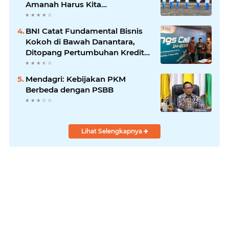
Amanah Harus Kita
Laksanakan!
BNI Catat Fundamental Bisnis
Kokoh di Bawah Danantara,
Ditopang Pertumbuhan Kredit
dan Kualitas Aset
Mendagri: Kebijakan PKM
Berbeda dengan PSBB
Lihat Selengkapnya