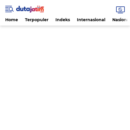
Home
Terpopuler
Indeks
Internasional
Nasiona