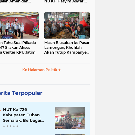
jalan Aman dan
NU KH Hasyim Asy’ari
car, KPU Jatim
dan Gus Dur
esiasi Petugas KPPS
in Tahu Soal Pilkada
Masih Blusukan ke Pasar
4? Silakan Akses
Lamongan, Khofifah
a Center KPU Jatim
Akan Tutup Kampanye
Besok dengan Dzikir,
Sholawat dan Doa di
Jatim Expo
Ke Halaman Politik
rita Terpopuler
HUT Ke-726
Kabupaten Tuban
Semarak, Berbagai
Prestasinya Pun
Membanggakan