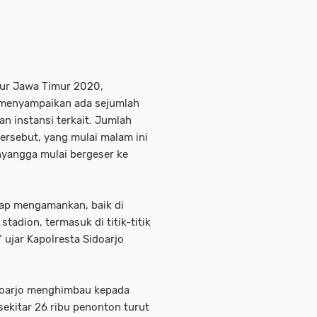
nur Jawa Timur 2020,
 menyampaikan ada sejumlah
an instansi terkait. Jumlah
ersebut, yang mulai malam ini
nyangga mulai bergeser ke
iap mengamankan, baik di
tadion, termasuk di titik-titik
 ujar Kapolresta Sidoarjo
idoarjo menghimbau kepada
sekitar 26 ribu penonton turut