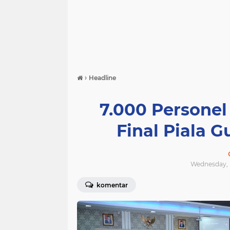
›
Headline
7.000 Persone
Final Piala 
Wednesday, F
komentar