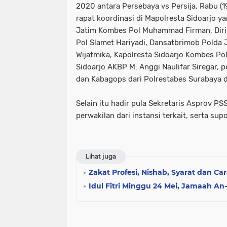
2020 antara Persebaya vs Persija, Rabu (
rapat koordinasi di Mapolresta Sidoarjo ya
Jatim Kombes Pol Muhammad Firman, Diri
Pol Slamet Hariyadi, Dansatbrimob Polda 
Wijatmika, Kapolresta Sidoarjo Kombes Po
Sidoarjo AKBP M. Anggi Naulifar Siregar, p
dan Kabagops dari Polrestabes Surabaya 
Selain itu hadir pula Sekretaris Asprov P
perwakilan dari instansi terkait, serta supo
Lihat juga
Zakat Profesi, Nishab, Syarat dan C
Idul Fitri Minggu 24 Mei, Jamaah An-