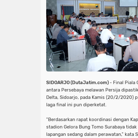
SIDOARJO (DutaJatim.com)
- Final Pial
antara Persebaya melawan Persija dipastik
Delta, Sidoarjo, pada Kamis (20/2/2020) 
laga final ini pun diperketat.
"Berdasarkan rapat koordinasi dengan Ka
stadion Gelora Bung Tomo Surabaya tida
lapangan sedang dalam perawatan," kata S