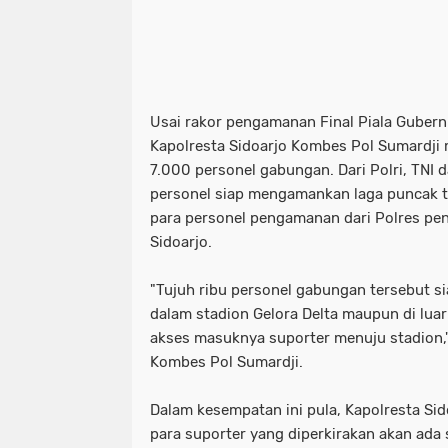
Usai rakor pengamanan Final Piala Guber
Kapolresta Sidoarjo Kombes Pol Sumardji
7.000 personel gabungan. Dari Polri, TNI d
personel siap mengamankan laga puncak t
para personel pengamanan dari Polres pe
Sidoarjo.
"Tujuh ribu personel gabungan tersebut s
dalam stadion Gelora Delta maupun di luar s
akses masuknya suporter menuju stadion,"
Kombes Pol Sumardji.
Dalam kesempatan ini pula, Kapolresta S
para suporter yang diperkirakan akan ada 