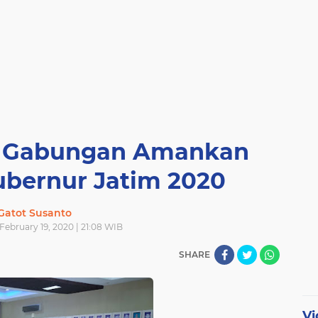
l Gabungan Amankan
Gubernur Jatim 2020
Gatot Susanto
ebruary 19, 2020 | 21:08 WIB
SHARE
Vi