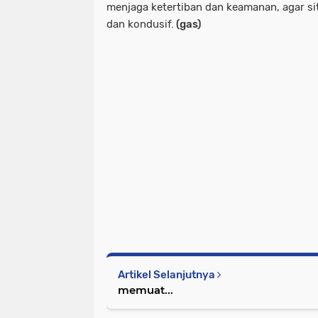
menjaga ketertiban dan keamanan, agar s
dan kondusif.
(gas)
Artikel Selanjutnya
memuat...