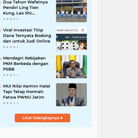
Dua Tahun Wafatnya
Pendiri Ling Tien
Kung, Lao Shi:
Amanah Harus Kita
Laksanakan!
Viral Investasi Titip
Dana Ternyata Bodong
dan untuk Judi Online
Mendagri: Kebijakan
PKM Berbeda dengan
PSBB
MUI Nilai Karmin Halal
Tapi Tetap Hormati
Fatwa PWNU Jatim
Lihat Selengkapnya