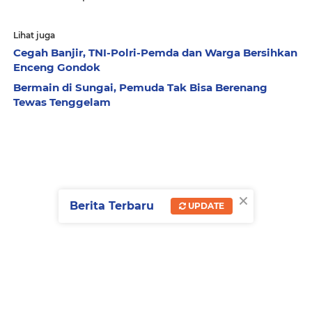
Lihat juga
Cegah Banjir, TNI-Polri-Pemda dan Warga Bersihkan
Enceng Gondok
Bermain di Sungai, Pemuda Tak Bisa Berenang
Tewas Tenggelam
×
Berita Terbaru
UPDATE