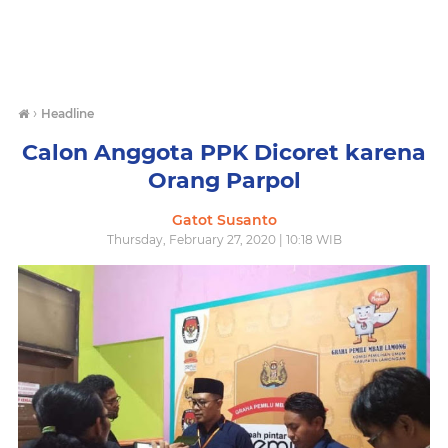
›
Headline
Calon Anggota PPK Dicoret karena
Orang Parpol
Gatot Susanto
Thursday, February 27, 2020 | 10:18 WIB