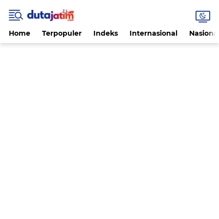
Home
Terpopuler
Indeks
Internasional
Nasiona