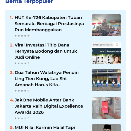
Berita Terpopuler
HUT Ke-726 Kabupaten Tuban
Semarak, Berbagai Prestasinya
Pun Membanggakan
Viral Investasi Titip Dana
Ternyata Bodong dan untuk
Judi Online
Dua Tahun Wafatnya Pendiri
Ling Tien Kung, Lao Shi:
Amanah Harus Kita
Laksanakan!
JakOne Mobile Antar Bank
Jakarta Raih Digital Excellence
Awards 2026
MUI Nilai Karmin Halal Tapi