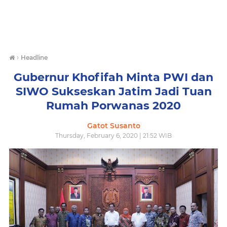
›
Headline
Gubernur Khofifah Minta PWI dan
SIWO Sukseskan Jatim Jadi Tuan
Rumah Porwanas 2020
Gatot Susanto
Thursday, February 6, 2020 | 21:52 WIB