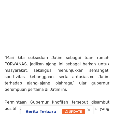
“Mari kita sukseskan Jatim sebagai tuan rumah
PORWANAS, jadikan ajang ini sebagai berkah untuk
masyarakat, sekaligus menunjukkan semangat,
sportivitas, kebanggaan, serta antusiasme Jatim
terhadap ajang-ajang olahraga,” ujar gubernur
perempuan pertama di Jatim ini.
Permintaan Gubernur Khofifah tersebut disambut
×
positif oleh Ketua PWI Jatim, Ainur Rohim, yang
Berita Terbaru
UPDATE