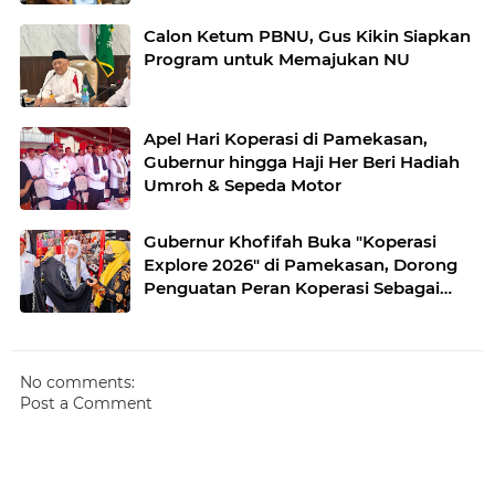
Calon Ketum PBNU, Gus Kikin Siapkan
Program untuk Memajukan NU
Apel Hari Koperasi di Pamekasan,
Gubernur hingga Haji Her Beri Hadiah
Umroh & Sepeda Motor
Gubernur Khofifah Buka "Koperasi
Explore 2026" di Pamekasan, Dorong
Penguatan Peran Koperasi Sebagai
Penggerak Ekonomi Kerakyatan
Sekaligus Perluas Akses Promosi
Pelaku UMKM
No comments:
Post a Comment