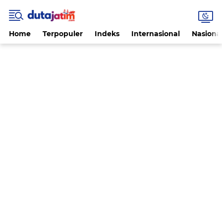
Home
Terpopuler
Indeks
Internasional
Nasiona