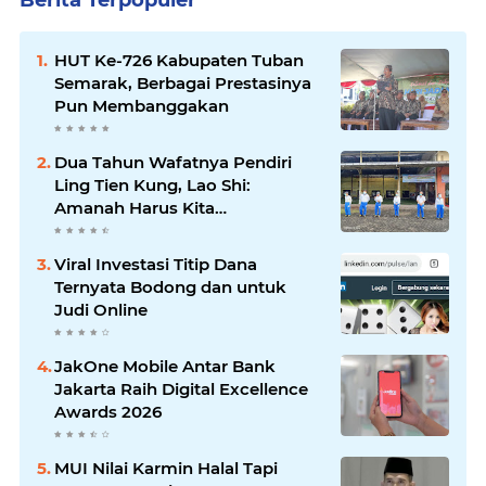
Berita Terpopuler
HUT Ke-726 Kabupaten Tuban
Semarak, Berbagai Prestasinya
Pun Membanggakan
Dua Tahun Wafatnya Pendiri
Ling Tien Kung, Lao Shi:
Amanah Harus Kita
Laksanakan!
Viral Investasi Titip Dana
Ternyata Bodong dan untuk
Judi Online
JakOne Mobile Antar Bank
Jakarta Raih Digital Excellence
Awards 2026
MUI Nilai Karmin Halal Tapi