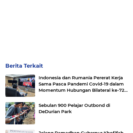
Berita Terkait
Indonesia dan Rumania Pererat Kerja
Sama Pasca Pandemi Covid-19 dalam
Momentum Hubungan Bilateral ke-72
Tahun
Sebulan 900 Pelajar Outbond di
DeDurian Park
Jelang Ramadhan Gubernur Khofifah