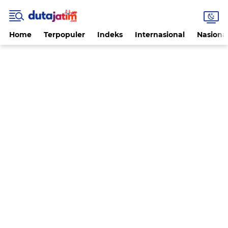
Home
Terpopuler
Indeks
Internasional
Nasiona