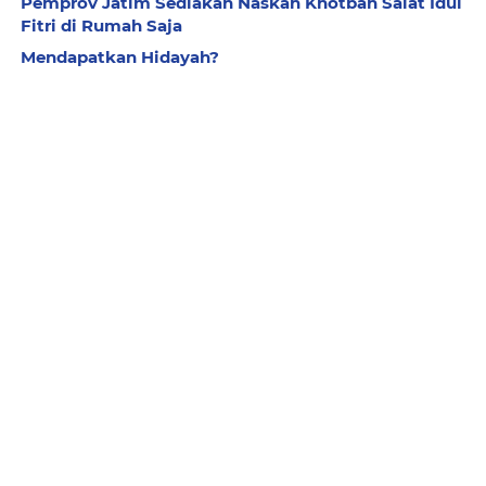
Pemprov Jatim Sediakan Naskah Khotbah Salat Idul
Fitri di Rumah Saja
Mendapatkan Hidayah?