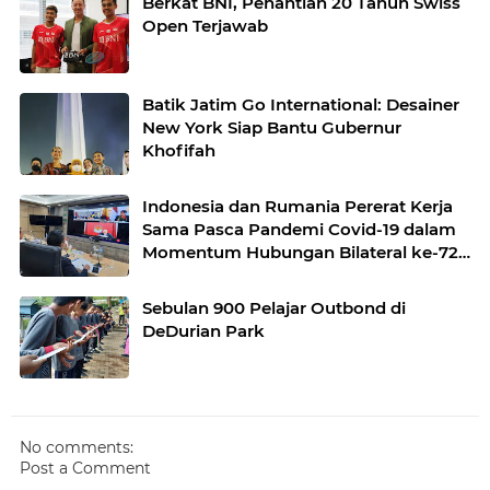
Berkat BNI, Penantian 20 Tahun Swiss
Open Terjawab
Batik Jatim Go International: Desainer
New York Siap Bantu Gubernur
Khofifah
Indonesia dan Rumania Pererat Kerja
Sama Pasca Pandemi Covid-19 dalam
Momentum Hubungan Bilateral ke-72
Tahun
Sebulan 900 Pelajar Outbond di
DeDurian Park
No comments:
Post a Comment