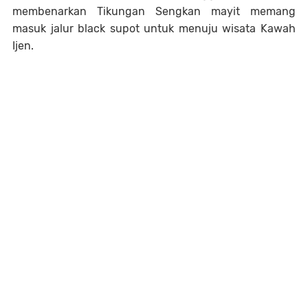
membenarkan T
ikungan Sengkan mayit memang
masuk jalur black supot untuk menuju wisata Kawah
Ijen.