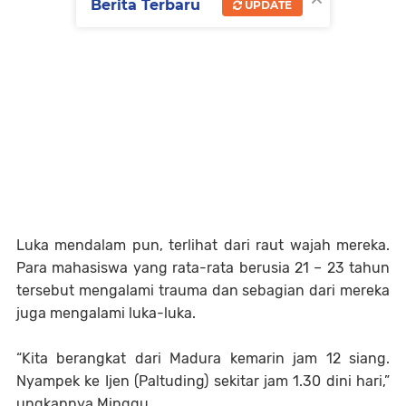
Berita Terbaru
UPDATE
Luka mendalam pun, terlihat dari raut wajah mereka.
Para mahasiswa yang rata-rata berusia 21 – 23 tahun
tersebut mengalami trauma dan sebagian dari mereka
juga mengalami luka-luka.
“Kita berangkat dari Madura kemarin jam 12 siang.
Nyampek ke Ijen (Paltuding) sekitar jam 1.30 dini hari,”
ungkapnya Minggu.