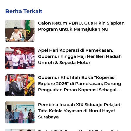
Berita Terkait
Calon Ketum PBNU, Gus Kikin Siapkan
Program untuk Memajukan NU
Apel Hari Koperasi di Pamekasan,
Gubernur hingga Haji Her Beri Hadiah
Umroh & Sepeda Motor
Gubernur Khofifah Buka "Koperasi
Explore 2026" di Pamekasan, Dorong
Penguatan Peran Koperasi Sebagai
Penggerak Ekonomi Kerakyatan
Sekaligus Perluas Akses Promosi
Pembina Inabah XIX Sidoarjo Pelajari
Pelaku UMKM
Tata Kelola Yayasan di Nurul Hayat
Surabaya