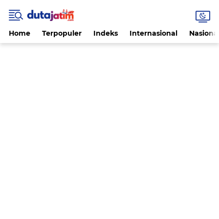
Home
Terpopuler
Indeks
Internasional
Nasiona