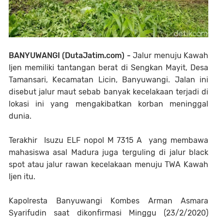
BANYUWANGI (DutaJatim.com) -
Jalur menuju Kawah
Ijen memiliki tantangan berat di
Sengkan Mayit, Desa
Tamansari, Kecamatan Licin, Banyuwangi. Jalan ini
disebut jalur maut sebab banyak kecelakaan terjadi di
lokasi ini yang mengakibatkan korban meninggal
dunia.
Terakhir
Isuzu ELF nopol M 7315 A yang membawa
mahasiswa asal Madura juga terguling di jalur black
spot atau jalur rawan kecelakaan menuju TWA Kawah
Ijen itu.
Kapolresta Banyuwangi Kombes Arman Asmara
Syarifudin saat dikonfirmasi Minggu (23/2/2020)