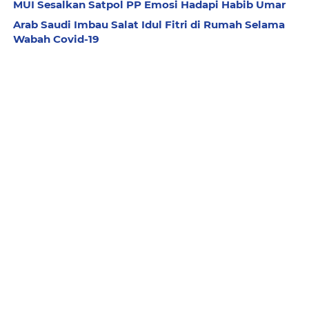
MUI Sesalkan Satpol PP Emosi Hadapi Habib Umar
Arab Saudi Imbau Salat Idul Fitri di Rumah Selama
Wabah Covid-19