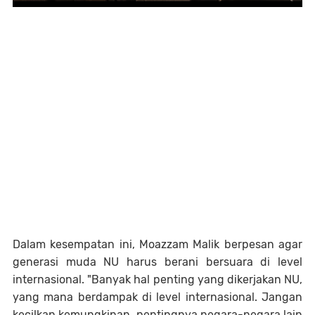
Dalam kesempatan ini, Moazzam Malik berpesan agar
generasi muda NU harus berani bersuara di level
internasional. "Banyak hal penting yang dikerjakan NU,
yang mana berdampak di level internasional. Jangan
kecilkan kemungkinan, pentingnya negara-negara lain