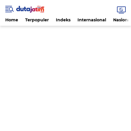
Home
Terpopuler
Indeks
Internasional
Nasiona