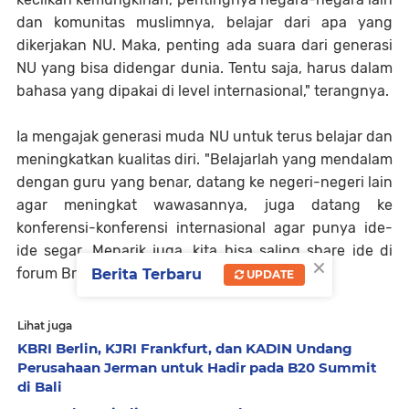
dan komunitas muslimnya, belajar dari apa yang
dikerjakan NU. Maka, penting ada suara dari generasi
NU yang bisa didengar dunia. Tentu saja, harus dalam
bahasa yang dipakai di level internasional," terangnya.
Ia mengajak generasi muda NU untuk terus belajar dan
meningkatkan kualitas diri. "Belajarlah yang mendalam
dengan guru yang benar, datang ke negeri-negeri lain
agar meningkat wawasannya, juga datang ke
konferensi-konferensi internasional agar punya ide-
ide segar. Menarik juga, kita bisa saling share ide di
×
forum British Islam Conference ini."
Berita Terbaru
UPDATE
Lihat juga
KBRI Berlin, KJRI Frankfurt, dan KADIN Undang
Perusahaan Jerman untuk Hadir pada B20 Summit
di Bali