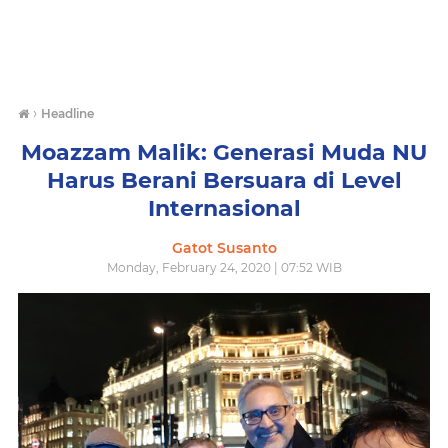
›
Headline
Moazzam Malik: Generasi Muda NU
Harus Berani Bersuara di Level
Internasional
Gatot Susanto
Monday, February 24, 2020 | 07:52 WIB