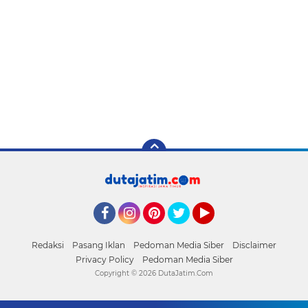
Facebook
Instagram
Pinterest
Twitter
YouTube
Redaksi
Pasang Iklan
Pedoman Media Siber
Disclaimer
Privacy Policy
Pedoman Media Siber
Copyright ©
2026 DutaJatim.Com