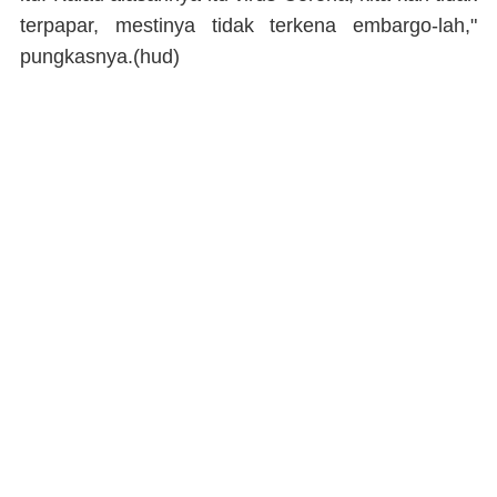
terpapar, mestinya tidak terkena embargo-lah,"
pungkasnya.(
hud
)