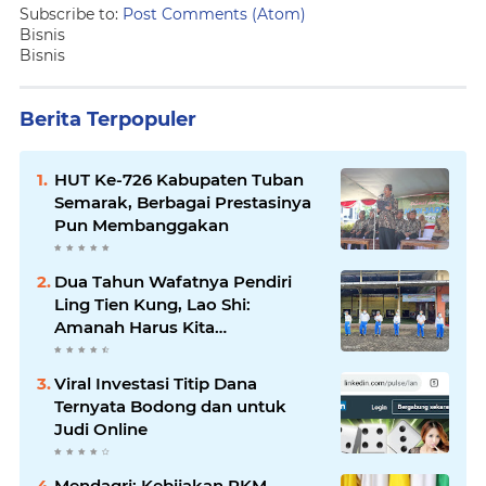
Subscribe to:
Post Comments (Atom)
Bisnis
Bisnis
Berita Terpopuler
HUT Ke-726 Kabupaten Tuban
Semarak, Berbagai Prestasinya
Pun Membanggakan
Dua Tahun Wafatnya Pendiri
Ling Tien Kung, Lao Shi:
Amanah Harus Kita
Laksanakan!
Viral Investasi Titip Dana
Ternyata Bodong dan untuk
Judi Online
Mendagri: Kebijakan PKM