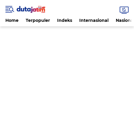
Home
Terpopuler
Indeks
Internasional
Nasiona