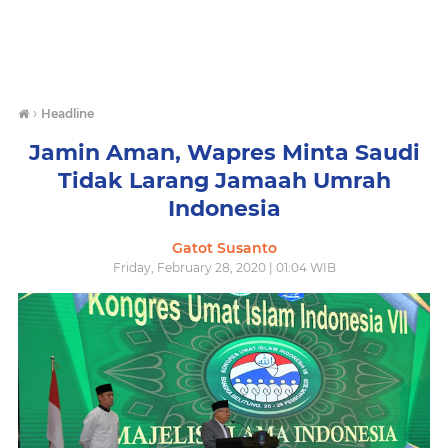
›
Headline
Jamin Aman, Wapres Minta Saudi
Tidak Larang Jamaah Umrah
Indonesia
Gatot Susanto
Friday, February 28, 2020 | 01:04 WIB