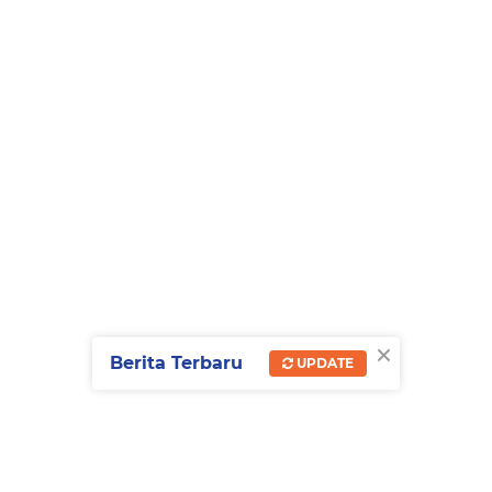
×
Berita Terbaru
UPDATE