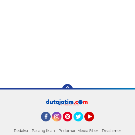
Facebook
Instagram
Pinterest
Twitter
YouTube
Redaksi
Pasang Iklan
Pedoman Media Siber
Disclaimer