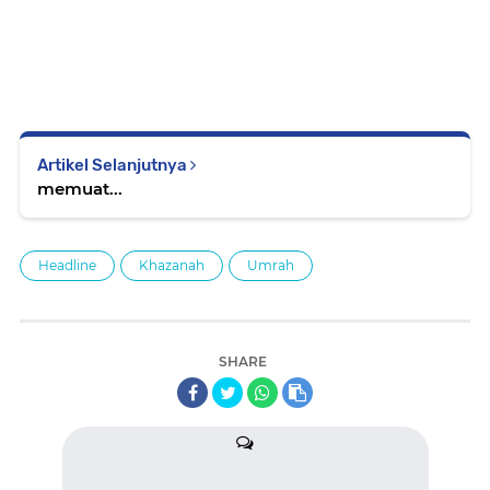
Artikel Selanjutnya
memuat...
Headline
Khazanah
Umrah
SHARE