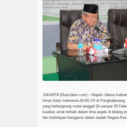
JAKARTA (DutaJatim.com) –
Majelis Ulama Indon
Umat Islam Indonesia (KUII) VII di Pangkalpinang,
yang berlangsung mulai tanggal 26 sampai 29 Febr
kualitas umat terbaik dalam lima aspek di bidang p
dan kehidupan beragama dalam wadah Negara Kesat