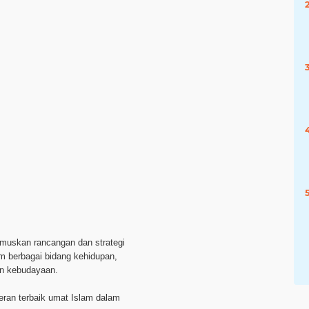
rumuskan rancangan dan strategi
 berbagai bidang kehidupan,
dan kebudayaan.
eran terbaik umat Islam dalam