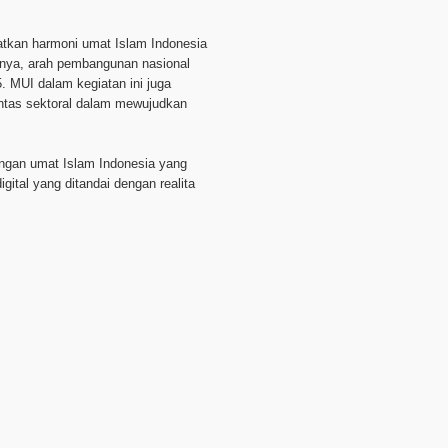
uatkan harmoni umat Islam Indonesia
nya, arah pembangunan nasional
 MUI dalam kegiatan ini juga
intas sektoral dalam mewujudkan
angan umat Islam Indonesia yang
ital yang ditandai dengan realita