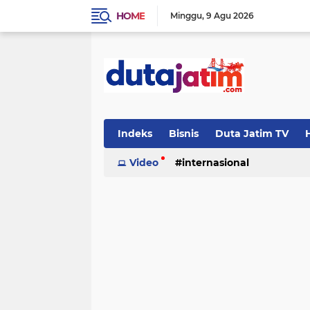
HOME
Minggu
9 Agu 2026
Indeks
Bisnis
Duta Jatim TV
H
Video
internasional