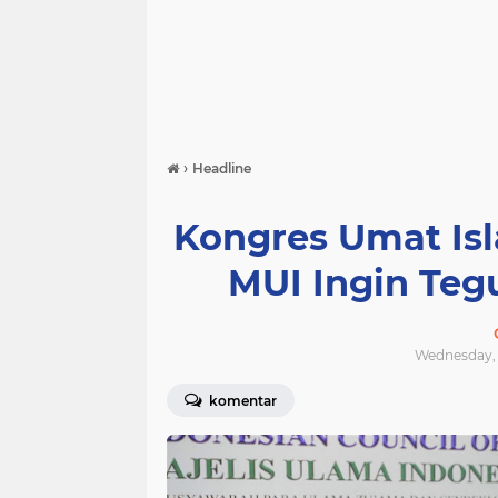
›
Headline
Kongres Umat Isla
MUI Ingin Teg
Wednesday, F
komentar