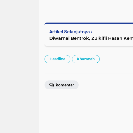
Artikel Selanjutnya
Diwarnai Bentrok, Zulkifli Hasan Ke
Headline
Khazanah
komentar