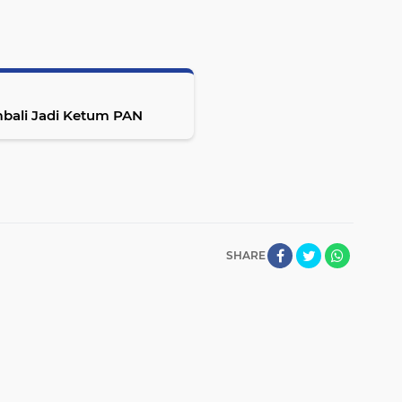
mbali Jadi Ketum PAN
SHARE