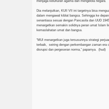
menjaga keluhuran agama dan mengelola negara.
Dia melanjutkan, KUII VII ini targetnya bisa meng
dalam mengawal kiblat bangsa. Sehingga ke depan
senantiasa sesuai dengan Pancasila dan UUD 1945.
menargetkan semakin solidnya peran umat Islam l
kemaslahatan umat dan bangsa.
“MUI menargetkan juga tersusunnya strategi perju
terbaik, seiring dengan perkembangan zaman era dig
disrupsi dan pergeseran norma,” paparnya.
(hud)