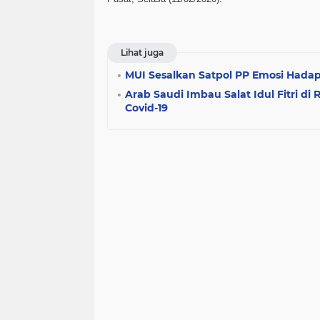
Lihat juga
MUI Sesalkan Satpol PP Emosi Hada
Arab Saudi Imbau Salat Idul Fitri 
Covid-19