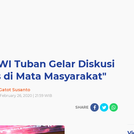
WI Tuban Gelar Diskusi
s di Mata Masyarakat"
Gatot Susanto
ebruary 26, 2020 | 21:59 WIB
SHARE
Vi