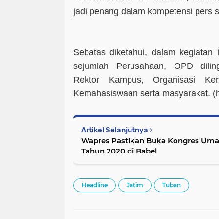
jadi penang dalam kompetensi pers s
Sebatas diketahui, dalam kegiatan i
sejumlah Perusahaan, OPD dili
Rektor Kampus, Organisasi Kema
Kemahasiswaan serta masyarakat.
(
Artikel Selanjutnya
Wapres Pastikan Buka Kongres Umat 
Tahun 2020 di Babel
Headline
Jatim
Tuban