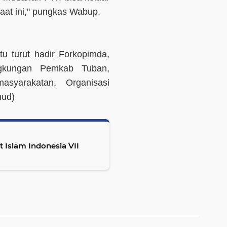
aat ini," pungkas Wabup.
tu turut hadir Forkopimda,
ngkungan Pemkab Tuban,
syarakatan, Organisasi
hud)
Islam Indonesia VII