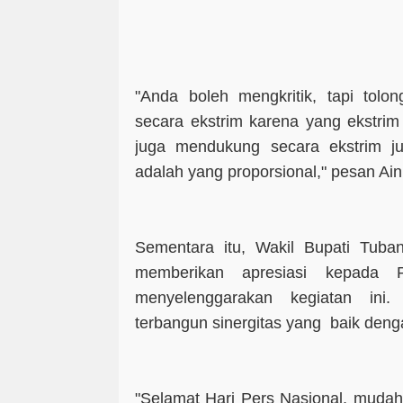
"Anda boleh mengkritik, tapi tolo
secara ekstrim karena yang ekstrim i
juga mendukung secara ekstrim ju
adalah yang proporsional," pesan Ai
Sementara itu, Wakil Bupati Tub
memberikan apresiasi kepada
menyelenggarakan kegiatan in
terbangun sinergitas yang baik deng
"Selamat Hari Pers Nasional, muda