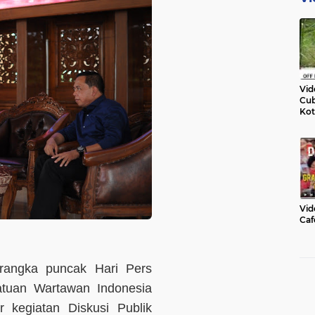
Vid
Cub
Kot
Vid
Caf
rangka puncak Hari Pers
atuan Wartawan Indonesia
 kegiatan Diskusi Publik