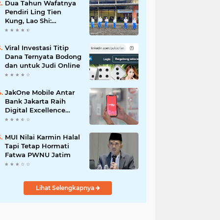
Dua Tahun Wafatnya
Pendiri Ling Tien
Kung, Lao Shi:
Amanah Harus Kita
Laksanakan!
Viral Investasi Titip
Dana Ternyata Bodong
dan untuk Judi Online
JakOne Mobile Antar
Bank Jakarta Raih
Digital Excellence
Awards 2026
MUI Nilai Karmin Halal
Tapi Tetap Hormati
Fatwa PWNU Jatim
Lihat Selengkapnya