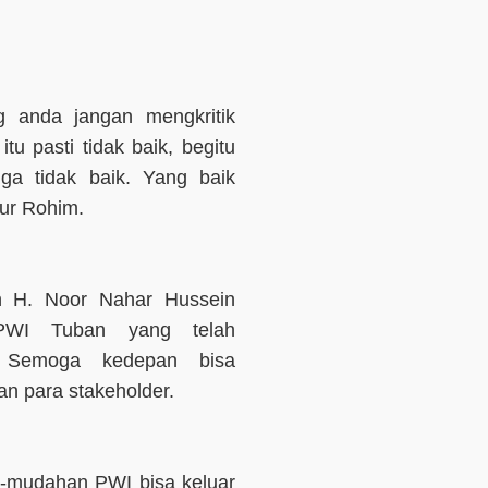
ng anda jangan mengkritik
tu pasti tidak baik, begitu
ga tidak baik. Yang baik
nur Rohim.
an H. Noor Nahar Hussein
 PWI Tuban yang telah
i. Semoga kedepan bisa
an para stakeholder.
h-mudahan PWI bisa keluar