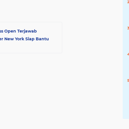
ss Open Terjawab
ner New York Siap Bantu