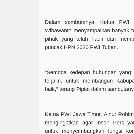
Dalam sambutanya, Ketua PWI K
Wibawanto menyampaikan banyak t
pihak yang telah hadir dan memb
puncak HPN 2020 PWI Tuban.
"Semoga kedepan hubungan yang ba
terjalin, untuk membangun Kabup
baik," terang Pipiet dalam sambutany
Ketua PWI Jawa Timur, Ainur Rohim
mengingatkan agar Insan Pers y
untuk menyeimbangkan fungsi kont