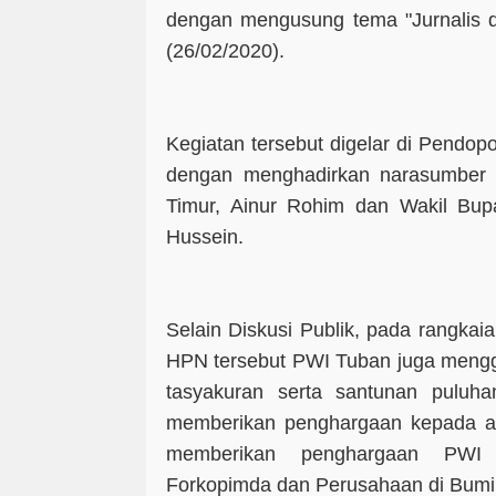
dengan mengusung tema "Jurnalis d
(26/02/2020).
Kegiatan tersebut digelar di Pendo
dengan menghadirkan narasumber 
Timur, Ainur Rohim dan Wakil Bup
Hussein.
Selain Diskusi Publik, pada rangkai
HPN tersebut PWI Tuban juga mengge
tasyakuran serta santunan puluh
memberikan penghargaan kepada atl
memberikan penghargaan PWI
Forkopimda dan Perusahaan di Bumi 