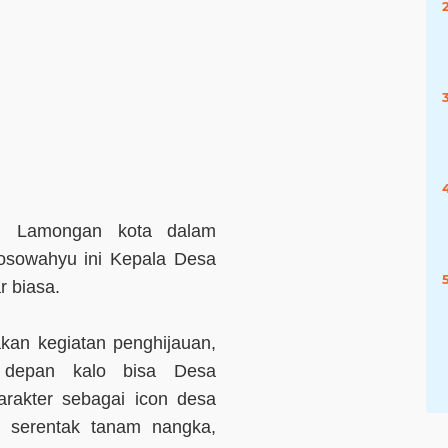
t Lamongan kota dalam
osowahyu ini Kepala Desa
r biasa.
kan kegiatan penghijauan,
 depan kalo bisa Desa
rakter sebagai icon desa
: serentak tanam nangka,