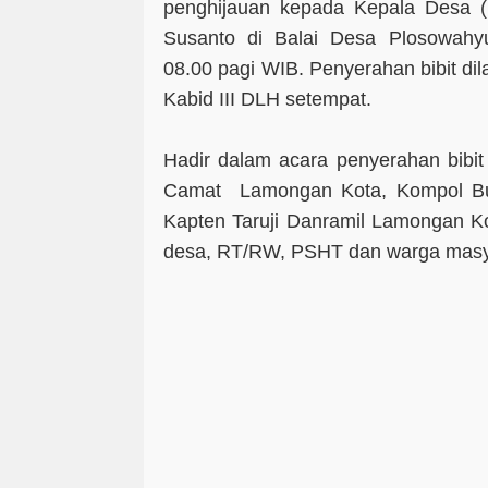
penghijauan kepada Kepala Desa 
Susanto di Balai Desa Plosowahyu
08.00 pagi WIB. Penyerahan bibit dil
Kabid III DLH setempat.
Hadir dalam acara penyerahan bibit
Camat Lamongan Kota, Kompol Bu
Kapten Taruji Danramil Lamongan K
desa, RT/RW, PSHT dan warga masy