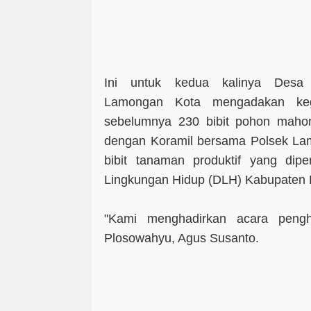
Ini untuk kedua kalinya Desa
Lamongan Kota mengadakan kegi
sebelumnya 230 bibit pohon mah
dengan Koramil bersama Polsek Lamo
bibit tanaman produktif yang dipe
Lingkungan Hidup (DLH) Kabupaten
"Kami menghadirkan acara penghi
Plosowahyu, Agus Susanto.