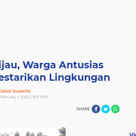
jau, Warga Antusias
estarikan Lingkungan
Gatot Susanto
February 1, 2020 | 16:11 WIB
SHARE
Vi