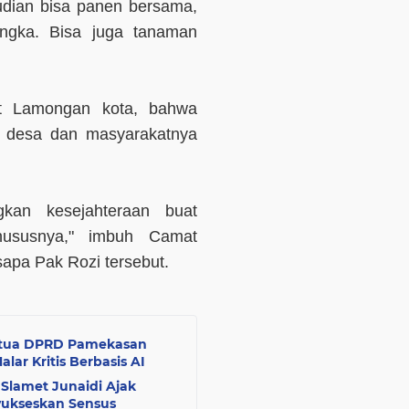
udian bisa panen bersama,
angka. Bisa juga tanaman
at Lamongan kota, bahwa
a desa dan masyarakatnya
kan kesejahteraan buat
hususnya," imbuh Camat
apa Pak Rozi tersebut.
 Ketua DPRD Pamekasan
ar Kritis Berbasis AI
 Slamet Junaidi Ajak
nyukseskan Sensus