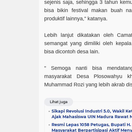
sejenis saja, sehingga 3 tahun kem
bisa bikin festival makan buah n
produktif lainnya," katanya.
Lebih lanjut dikatakan oleh Cam
semangat yang dimiliki oleh kepal
bisa dicontoh desa lain.
" Semoga nanti bisa mendatang
masyarakat Desa Plosowahyu k
Muhammad Rozi yang lebih akrab dis
Lihat juga
Sikapi Revolusi Industri 5.0, Wakil
Ajak Mahasiswa UIN Madura Rawat Nal
Resmi Lepas 1058 Petugas, Bupati H.
Masyarakat Berpartisipasi Aktif Me