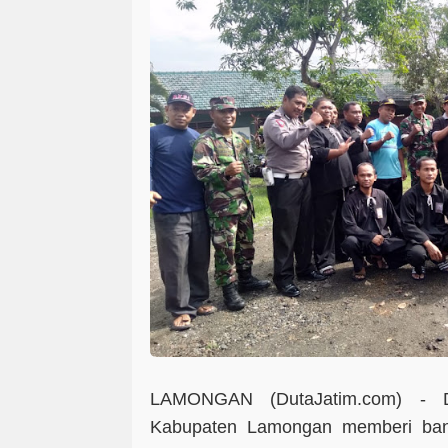
LAMONGAN (DutaJatim.com) -
Di
Kabupaten Lamongan memberi bant