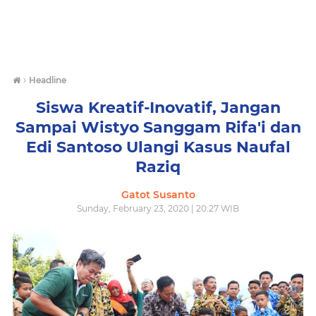
›
Headline
Siswa Kreatif-Inovatif, Jangan
Sampai Wistyo Sanggam Rifa'i dan
Edi Santoso Ulangi Kasus Naufal
Raziq
Gatot Susanto
Sunday, February 23, 2020 | 20:27 WIB