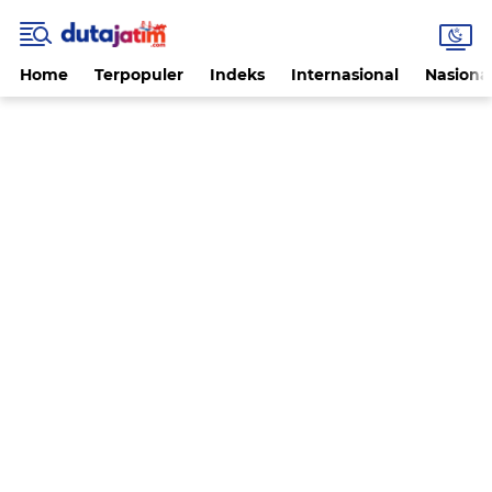
Home
Terpopuler
Indeks
Internasional
Nasiona