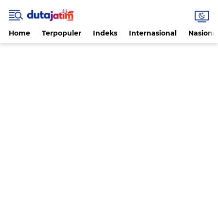
Home
Terpopuler
Indeks
Internasional
Nasiona