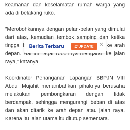
keamanan dan keselamatan rumah warga yang
ada di belakang ruko.
"Merobohkannya dengan pelan-pelan yang dimulai
dari atas, kemudian tembok samping dan ketika
×
tinggal balok betonnya maka akan ditarik ke arah
Berita Terbaru
UPDATE
depan. Hal ini agar robohnya mengarah ke jalan
raya," katanya.
Koordinator Penanganan Lapangan BBPJN VIII
Abdul Mujahit menambahkan pihaknya berusaha
melakukan pembongkaran dengan tidak
berdampak, sehingga mengurangi beban di atas
dan akan ditarik ke arah depan atau jalan raya.
Karena itu jalan utama itu ditutup sementara.