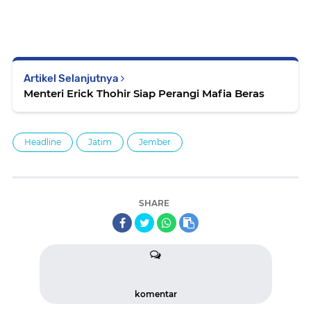
Artikel Selanjutnya
Menteri Erick Thohir Siap Perangi Mafia Beras
Headline
Jatim
Jember
SHARE
komentar