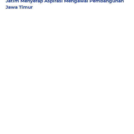
Jatim Menyerap Aspirasi Mengawal Pembangunan
Jawa Timur