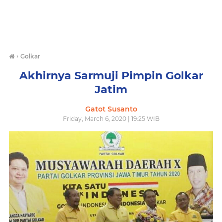
›
Golkar
Akhirnya Sarmuji Pimpin Golkar
Jatim
Gatot Susanto
Friday, March 6, 2020 | 19:25 WIB