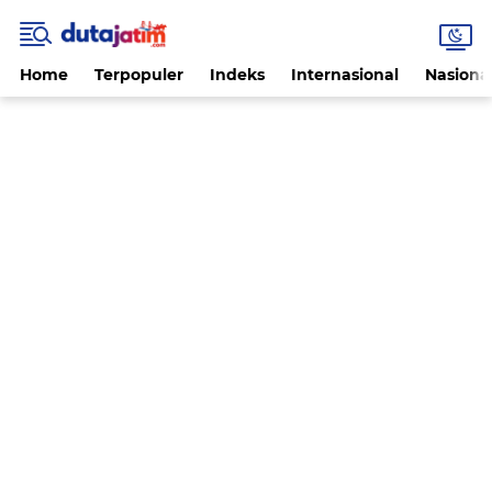
Home
Terpopuler
Indeks
Internasional
Nasiona