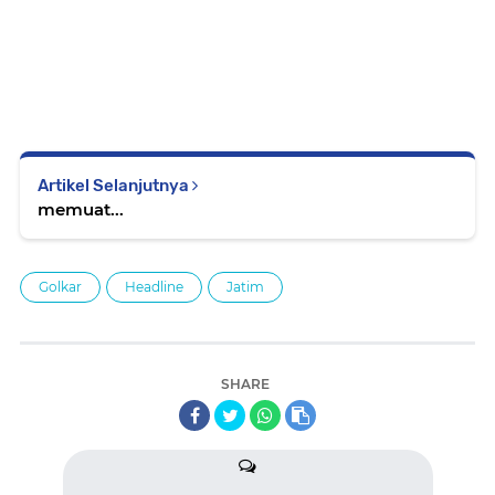
Artikel Selanjutnya
memuat...
Golkar
Headline
Jatim
SHARE